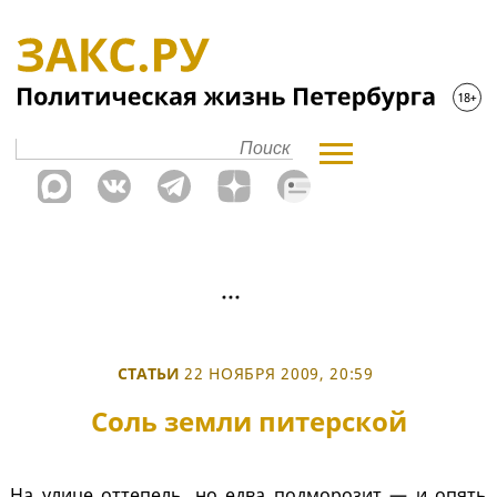
СТАТЬИ
22 НОЯБРЯ 2009, 20:59
Соль земли питерской
На улице оттепель, но едва подморозит — и опять