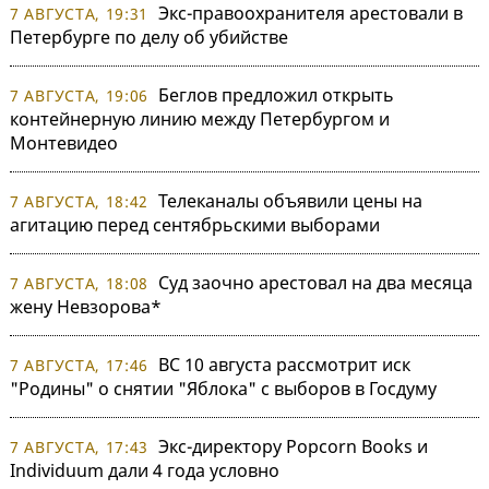
Экс-правоохранителя арестовали в
7 АВГУСТА, 19:31
Петербурге по делу об убийстве
Беглов предложил открыть
7 АВГУСТА, 19:06
контейнерную линию между Петербургом и
Монтевидео
Телеканалы объявили цены на
7 АВГУСТА, 18:42
агитацию перед сентябрьскими выборами
Суд заочно арестовал на два месяца
7 АВГУСТА, 18:08
жену Невзорова*
ВС 10 августа рассмотрит иск
7 АВГУСТА, 17:46
"Родины" о снятии "Яблока" с выборов в Госдуму
Экс-директору Popcorn Books и
7 АВГУСТА, 17:43
Individuum дали 4 года условно