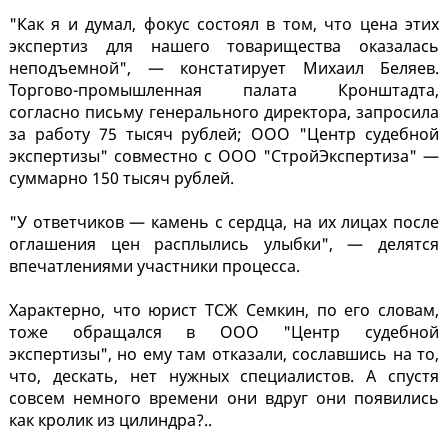
"Как я и думал, фокус состоял в том, что цена этих
экспертиз для нашего товарищества оказалась
неподъемной", — констатирует Михаил Беляев.
Торгово-промышленная палата Кронштадта,
согласно письму генерального директора, запросила
за работу 75 тысяч рублей; ООО "Центр судебной
экспертизы" совместно с ООО "СтройЭкспертиза" —
суммарно 150 тысяч рублей.
"У ответчиков — камень с сердца, на их лицах после
оглашения цен расплылись улыбки", — делятся
впечатлениями участники процесса.
Характерно, что юрист ТСЖ Семкин, по его словам,
тоже обращался в ООО "Центр судебной
экспертизы", но ему там отказали, сославшись на то,
что, дескать, нет нужных специалистов. А спустя
совсем немного времени они вдруг они появились
как кролик из цилиндра?..