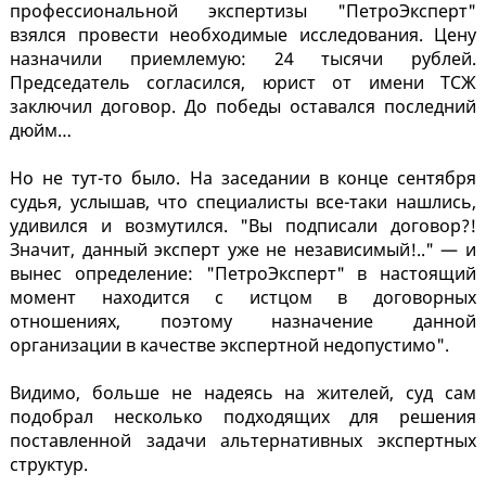
профессиональной экспертизы "ПетроЭксперт"
взялся провести необходимые исследования. Цену
назначили приемлемую: 24 тысячи рублей.
Председатель согласился, юрист от имени ТСЖ
заключил договор. До победы оставался последний
дюйм…
Но не тут-то было. На заседании в конце сентября
судья, услышав, что специалисты все-таки нашлись,
удивился и возмутился. "Вы подписали договор?!
Значит, данный эксперт уже не независимый!.." — и
вынес определение: "ПетроЭксперт" в настоящий
момент находится с истцом в договорных
отношениях, поэтому назначение данной
организации в качестве экспертной недопустимо".
Видимо, больше не надеясь на жителей, суд сам
подобрал несколько подходящих для решения
поставленной задачи альтернативных экспертных
структур.