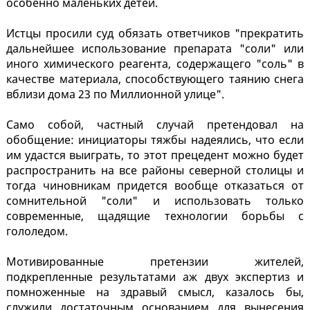
особенно маленьких детей.
Истцы просили суд обязать ответчиков "прекратить
дальнейшее использование препарата "соли" или
иного химического реагента, содержащего "соль" в
качестве материала, способствующего таянию снега
вблизи дома 23 по Миллионной улице".
Само собой, частный случай претендовал на
обобщение: инициаторы тяжбы надеялись, что если
им удастся выиграть, то этот прецедент можно будет
распространить на все районы северной столицы и
тогда чиновникам придется вообще отказаться от
сомнительной "соли" и использовать только
современные, щадящие технологии борьбы с
гололедом.
Мотивированные претензии жителей,
подкрепленные результатами аж двух экспертиз и
помноженные на здравый смысл, казалось бы,
служили достаточным основанием для вынесения