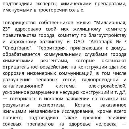
подтвердили эксперты, химическими препаратами,
именуемыми в просторечии солью.
Товарищество собственников жилья "Миллионная,
23" адресовало свой иск жилищному комитету
правительства города, комитету по благоустройству
и дорожному хозяйству и ОАО "Автопарк №7
"Спецтранс". "Территория, прилегающая к дому…
обрабатывается коммунальными службами города
химическими реагентами, которые оказывают
отрицательное воздействие на конструкции здания:
коррозия инженерных коммуникаций, в том числе
разрушение тепловых сетей, водопроводной и
канализационной системы, электрокабелей,
ускоренное разрушение несущих конструкций и т. д.",
— говорилось в исковом заявлении со ссылкой на
результаты экспертизы. Кстати, заказанное
жильцами независимое исследование, кроме всего
прочего, подтвердило также вредное влияние
солевых препаратов на здоровье человека —