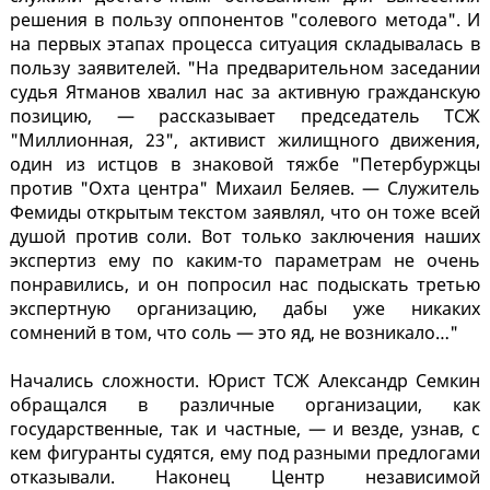
решения в пользу оппонентов "солевого метода". И
на первых этапах процесса ситуация складывалась в
пользу заявителей. "На предварительном заседании
судья Ятманов хвалил нас за активную гражданскую
позицию, — рассказывает председатель ТСЖ
"Миллионная, 23", активист жилищного движения,
один из истцов в знаковой тяжбе "Петербуржцы
против "Охта центра" Михаил Беляев. — Служитель
Фемиды открытым текстом заявлял, что он тоже всей
душой против соли. Вот только заключения наших
экспертиз ему по каким-то параметрам не очень
понравились, и он попросил нас подыскать третью
экспертную организацию, дабы уже никаких
сомнений в том, что соль — это яд, не возникало…"
Начались сложности. Юрист ТСЖ Александр Семкин
обращался в различные организации, как
государственные, так и частные, — и везде, узнав, с
кем фигуранты судятся, ему под разными предлогами
отказывали. Наконец Центр независимой