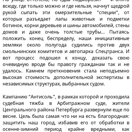
всюду, где только можно и где нельзя, начнут щедрой
рукой сыпать эти омерзительные "специи", от
которых разъедает лапы животных и подметки
ботинок, корни деревьев и шины автомобилей, стены
домов и даже очень толстые трубы… Пытаясь
положить конец беспределу, наши инициативные
земляки около полугода судились против двух
смольнинских комитетов и автопарка Спецтранса. И
вот процесс подошел к концу, доказать свою
очевидную вроде бы правоту гражданам так и не
удалось. Камнем преткновения стала неподъемно
высокая стоимость дополнительной экспертизы в
независимых структурах, выбранных судом.
Кампанию "Антисоль", в рамках которой и проходила
судебная тяжба в Арбитражном суде, жители
Центрального района Петербурга развернули еще по
весне. Цель была самая что ни на есть благородная:
защитить наш город, избавив его от обработки в
осенне-зимний период крайне вредными, как