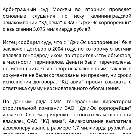
Арбитражный суд Москвы во вторник проведет
основные слушания по иску калининградской
авиакомпании "КД авиа" к ЗАО "Джи-Эс корпорейшн"
о взыскании 3,075 миллиарда рублей.
Истец сообщил суду, что с "Джи-Эс корпорейшн" был
заключен договор в 2004 году, по которому ответчик
являлся генподрядчиком по строительству объектов,
в частности, терминалов. Деньги были перечислены,
но истец считает договор незаключенным, так как в
документе не были согласованы ни предмет, ни сроки
исполнения договора. "КД авиа" просит взыскать с
ответчика сумму неосновательного обогащения.
По данным ряда СМИ, генеральным директором
строительной компании ЗАО "Джи-Эс корпорейшн"
является Сергей Грищенко - основатель и основной
владелец ОАО "КД авиа". Авиакомпания выплатила
девелоперу аванс в размере 1,7 миллиарда рублей за