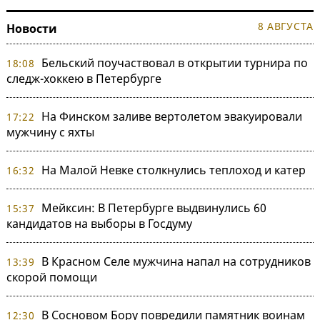
8 АВГУСТА
Новости
Бельский поучаствовал в открытии турнира по
18:08
следж-хоккею в Петербурге
На Финском заливе вертолетом эвакуировали
17:22
мужчину с яхты
На Малой Невке столкнулись теплоход и катер
16:32
Мейксин: В Петербурге выдвинулись 60
15:37
кандидатов на выборы в Госдуму
В Красном Селе мужчина напал на сотрудников
13:39
скорой помощи
В Сосновом Бору повредили памятник воинам
12:30