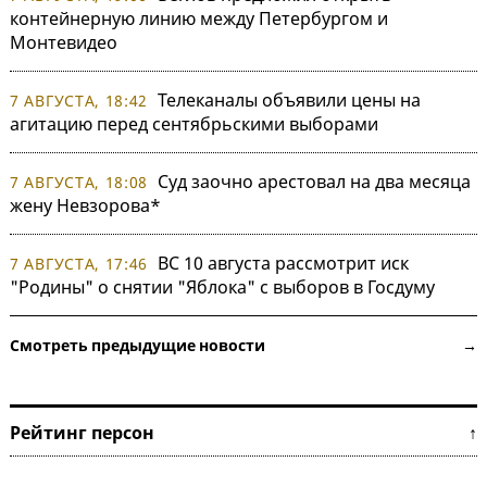
контейнерную линию между Петербургом и
Монтевидео
Телеканалы объявили цены на
7 АВГУСТА, 18:42
агитацию перед сентябрьскими выборами
Суд заочно арестовал на два месяца
7 АВГУСТА, 18:08
жену Невзорова*
ВС 10 августа рассмотрит иск
7 АВГУСТА, 17:46
"Родины" о снятии "Яблока" с выборов в Госдуму
Смотреть предыдущие новости →
Рейтинг персон ↑