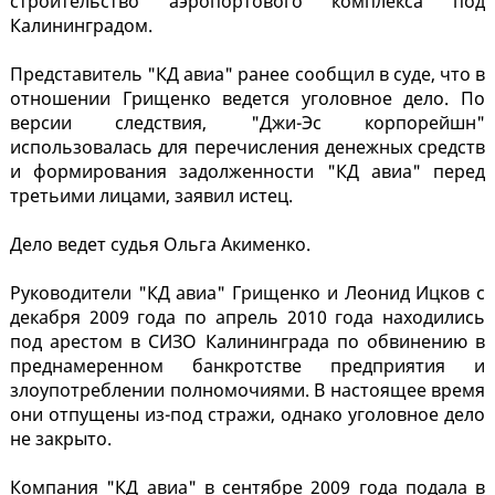
строительство аэропортового комплекса под
Калининградом.
Представитель "КД авиа" ранее сообщил в суде, что в
отношении Грищенко ведется уголовное дело. По
версии следствия, "Джи-Эс корпорейшн"
использовалась для перечисления денежных средств
и формирования задолженности "КД авиа" перед
третьими лицами, заявил истец.
Дело ведет судья Ольга Акименко.
Руководители "КД авиа" Грищенко и Леонид Ицков с
декабря 2009 года по апрель 2010 года находились
под арестом в СИЗО Калининграда по обвинению в
преднамеренном банкротстве предприятия и
злоупотреблении полномочиями. В настоящее время
они отпущены из-под стражи, однако уголовное дело
не закрыто.
Компания "КД авиа" в сентябре 2009 года подала в