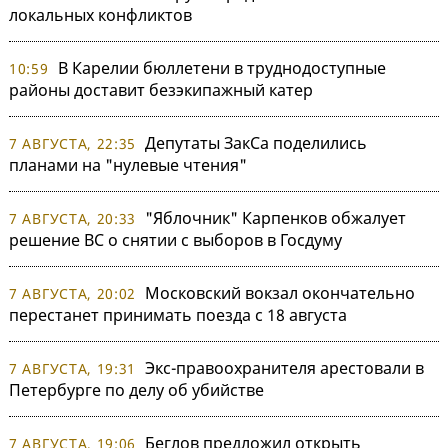
локальных конфликтов
В Карелии бюллетени в труднодоступные
10:59
районы доставит безэкипажный катер
Депутаты ЗакСа поделились
7 АВГУСТА, 22:35
планами на "нулевые чтения"
"Яблочник" Карпенков обжалует
7 АВГУСТА, 20:33
решение ВС о снятии с выборов в Госдуму
Московский вокзал окончательно
7 АВГУСТА, 20:02
перестанет принимать поезда с 18 августа
Экс-правоохранителя арестовали в
7 АВГУСТА, 19:31
Петербурге по делу об убийстве
Беглов предложил открыть
7 АВГУСТА, 19:06