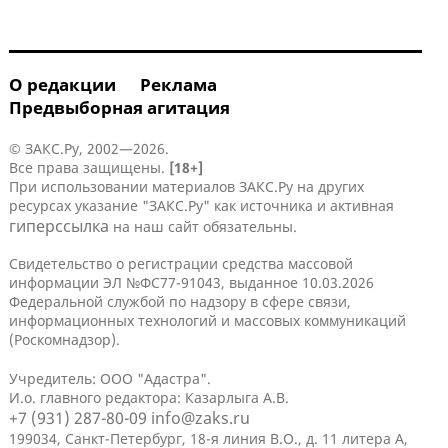
О редакции
Реклама
Предвыборная агитация
© ЗАКС.Ру, 2002—2026.
Все права защищены.
[18+]
При использовании материалов ЗАКС.Ру на других
ресурсах указание "ЗАКС.Ру" как источника и активная
гиперссылка
на наш сайт обязательны.
Свидетельство о регистрации средства массовой
информации ЭЛ №ФС77-91043, выданное 10.03.2026
Федеральной службой по надзору в сфере связи,
информационных технологий и массовых коммуникаций
(Роскомнадзор).
Учредитель: ООО "Адастра".
И.о. главного редактора: Казарлыга А.В.
+7 (931) 287-80-09
info@zaks.ru
199034, Санкт-Петербург, 18-я линия В.О., д. 11 литера А,