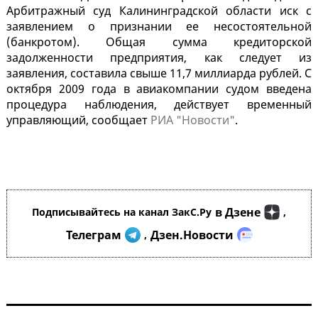
Арбитражный суд Калининградской области иск с
заявлением о признании ее несостоятельной
(банкротом). Общая сумма кредиторской
задолженности предприятия, как следует из
заявления, составила свыше 11,7 миллиарда рублей. С
октября 2009 года в авиакомпании судом введена
процедура наблюдения, действует временный
управляющий, сообщает
РИА "Новости"
.
в Дзене
Подписывайтесь на канал ЗакС.Ру
,
Телеграм
Дзен.Новости
,