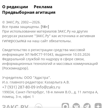
О редакции
Реклама
Предвыборная агитация
© ЗАКС.Ру, 2002—2026.
Все права защищены.
[18+]
При использовании материалов ЗАКС.Ру на других
ресурсах указание "ЗАКС.Ру" как источника и активная
гиперссылка
на наш сайт обязательны.
Свидетельство о регистрации средства массовой
информации ЭЛ №ФС77-91043, выданное 10.03.2026
Федеральной службой по надзору в сфере связи,
информационных технологий и массовых коммуникаций
(Роскомнадзор).
Учредитель: ООО "Адастра".
И.о. главного редактора: Казарлыга А.В.
+7 (931) 287-80-09
info@zaks.ru
199034, Санкт-Петербург, 18-я линия В.О., д. 11 литера А,
помещ. 3-н, офис 1