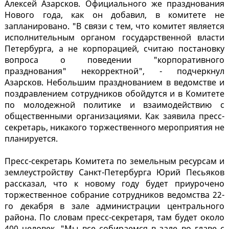
Алексей Азарсков. Официального же празднования
Нового года, как он добавил, в комитете не
запланировано. "В связи с тем, что комитет является
исполнительным органом государственной власти
Петербурга, а не корпорацией, считаю постановку
вопроса о поведении "корпоративного
празднования" некорректной", - подчеркнул
Азарсков. Небольшим празднованием в ведомстве и
поздравлением сотрудников обойдутся и в Комитете
по молодежной политике и взаимодействию с
общественными организациями. Как заявила пресс-
секретарь, никакого торжественного мероприятия не
планируется.
Пресс-секретарь Комитета по земельным ресурсам и
землеустройству Санкт-Петербурга Юрий Песьяков
рассказал, что к новому году будет приурочено
торжественное собрание сотрудников ведомства 22-
го декабря в зале администрации центрального
района. По словам пресс-секретаря, там будет около
400 человек. "Мы все собираемся в зале во главе с