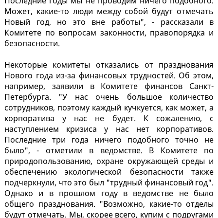
Последние годы мы не проводим ничего подобного.
Может, какие-то люди между собой будут отмечать
Новый год, но это вне работы", - рассказали в
Комитете по вопросам законности, правопорядка и
безопасности.
Некоторые комитеты отказались от празднования
Нового года из-за финансовых трудностей. Об этом,
например, заявили в Комитете финансов Санкт-
Петербурга. "У нас очень большое количество
сотрудников, поэтому каждый кучкуется, как может, а
корпоратива у нас не будет. К сожалению, с
наступлением кризиса у нас нет корпоративов.
Последние три года ничего подобного точно не
было", - отметили в ведомстве. В Комитете по
природопользованию, охране окружающей среды и
обеспечению экологической безопасности также
подчеркнули, что это был "трудный финансовый год".
Однако и в прошлом году в ведомстве не было
общего празднования. "Возможно, какие-то отделы
будут отмечать. Мы, скорее всего, купим с подругами