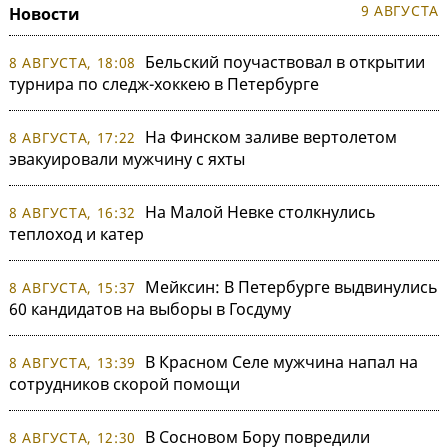
9 АВГУСТА
Новости
Бельский поучаствовал в открытии
8 АВГУСТА, 18:08
турнира по следж-хоккею в Петербурге
На Финском заливе вертолетом
8 АВГУСТА, 17:22
эвакуировали мужчину с яхты
На Малой Невке столкнулись
8 АВГУСТА, 16:32
теплоход и катер
Мейксин: В Петербурге выдвинулись
8 АВГУСТА, 15:37
60 кандидатов на выборы в Госдуму
В Красном Селе мужчина напал на
8 АВГУСТА, 13:39
сотрудников скорой помощи
В Сосновом Бору повредили
8 АВГУСТА, 12:30