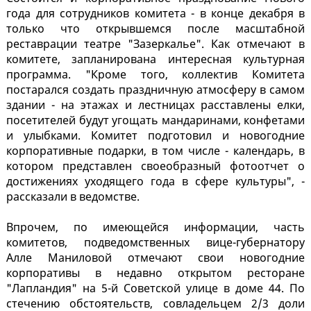
года для сотрудников комитета - в конце декабря в
только что открывшемся после масштабной
реставрации театре "Зазеркалье". Как отмечают в
комитете, запланирована интересная культурная
программа. "Кроме того, коллектив Комитета
постарался создать праздничную атмосферу в самом
здании - на этажах и лестницах расставлены елки,
посетителей будут угощать мандаринами, конфетами
и улыбками. Комитет подготовил и новогодние
корпоративные подарки, в том числе - календарь, в
котором представлен своеобразный фотоотчет о
достижениях уходящего года в сфере культуры", -
рассказали в ведомстве.
Впрочем, по имеющейся информации, часть
комитетов, подведомственных вице-губернатору
Алле Маниловой отмечают свои новогодние
корпоративы в недавно открытом ресторане
"Лапландия" на 5-й Советской улице в доме 44. По
стечению обстоятельств, совладельцем 2/3 доли