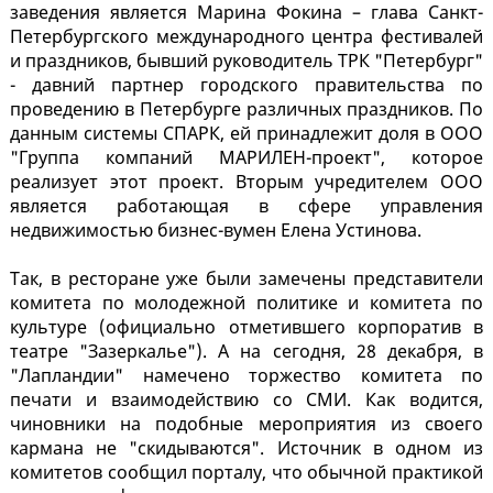
заведения является Марина Фокина – глава Санкт-
Петербургского международного центра фестивалей
и праздников, бывший руководитель ТРК "Петербург"
- давний партнер городского правительства по
проведению в Петербурге различных праздников. По
данным системы СПАРК, ей принадлежит доля в ООО
"Группа компаний МАРИЛЕН-проект", которое
реализует этот проект. Вторым учредителем ООО
является работающая в сфере управления
недвижимостью бизнес-вумен Елена Устинова.
Так, в ресторане уже были замечены представители
комитета по молодежной политике и комитета по
культуре (официально отметившего корпоратив в
театре "Зазеркалье"). А на сегодня, 28 декабря, в
"Лапландии" намечено торжество комитета по
печати и взаимодействию со СМИ. Как водится,
чиновники на подобные мероприятия из своего
кармана не "скидываются". Источник в одном из
комитетов сообщил порталу, что обычной практикой