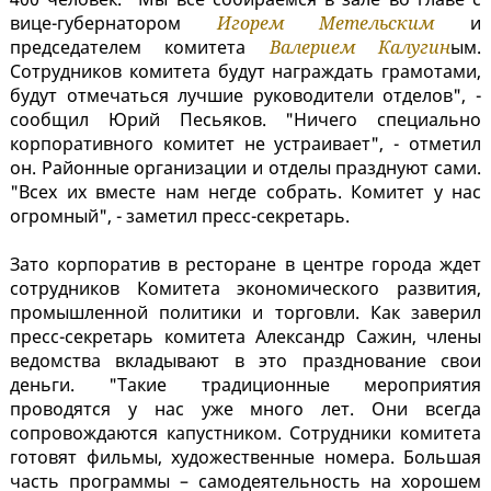
вице-губернатором
Игорем Метельским
и
председателем комитета
Валерием Калугин
ым.
Сотрудников комитета будут награждать грамотами,
будут отмечаться лучшие руководители отделов", -
сообщил Юрий Песьяков. "Ничего специально
корпоративного комитет не устраивает", - отметил
он. Районные организации и отделы празднуют сами.
"Всех их вместе нам негде собрать. Комитет у нас
огромный", - заметил пресс-секретарь.
Зато корпоратив в ресторане в центре города ждет
сотрудников Комитета экономического развития,
промышленной политики и торговли. Как заверил
пресс-секретарь комитета Александр Сажин, члены
ведомства вкладывают в это празднование свои
деньги. "Такие традиционные мероприятия
проводятся у нас уже много лет. Они всегда
сопровождаются капустником. Сотрудники комитета
готовят фильмы, художественные номера. Большая
часть программы – самодеятельность на хорошем