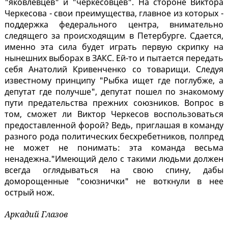
"яковлевцев" и "черкесовцев". На стороне Виктора
Черкесова - свои преимущества, главное из которых -
поддержка федерального центра, внимательно
следящего за происходящим в Петербурге. Сдается,
именно эта сила будет играть первую скрипку на
нынешних выборах в ЗАКС. Ей-то и пытается передать
себя Анатолий Кривенченко со товарищи. Следуя
известному принципу "Рыбка ищет где поглубже, а
депутат где получше", депутат пошел по знакомому
пути предательства прежних союзников. Вопрос в
том, сможет ли Виктор Черкесов воспользоваться
предоставленной форой? Ведь, приглашая в команду
разного рода политических бесхребетников, полпред
не может не понимать: эта команда весьма
ненадежна."Имеющий дело с такими людьми должен
всегда оглядываться на свою спину, дабы
доморощенные "союзнички" не воткнули в нее
острый нож.
Аркадий Глазов