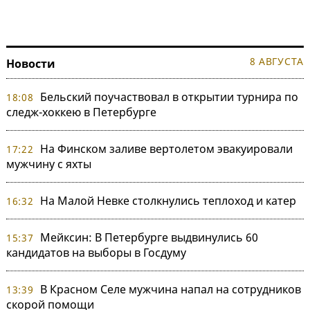
8 АВГУСТА
Новости
Бельский поучаствовал в открытии турнира по
18:08
следж-хоккею в Петербурге
На Финском заливе вертолетом эвакуировали
17:22
мужчину с яхты
На Малой Невке столкнулись теплоход и катер
16:32
Мейксин: В Петербурге выдвинулись 60
15:37
кандидатов на выборы в Госдуму
В Красном Селе мужчина напал на сотрудников
13:39
скорой помощи