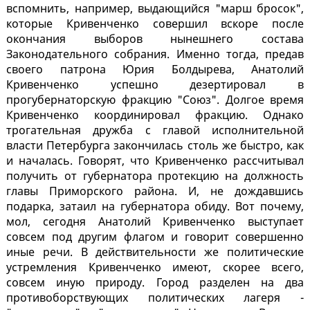
вспомнить, например, выдающийся "марш бросок",
которые Кривенченко совершил вскоре после
окончания выборов нынешнего состава
Законодательного собрания. Именно тогда, предав
своего патрона Юрия Болдырева, Анатолий
Кривенченко успешно дезертировал в
прогубернаторскую фракцию "Союз". Долгое время
Кривенченко координировал фракцию. Однако
трогательная дружба с главой исполнительной
власти Петербурга закончилась столь же быстро, как
и началась. Говорят, что Кривенченко рассчитывал
получить от губернатора протекцию на должность
главы Приморского района. И, не дождавшись
подарка, затаил на губернатора обиду. Вот почему,
мол, сегодня Анатолий Кривенченко выступает
совсем под другим флагом и говорит совершенно
иные речи. В действительности же политические
устремления Кривенченко имеют, скорее всего,
совсем иную природу. Город разделен на два
противоборствующих политических лагеря -