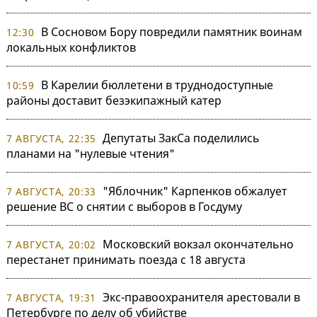
В Сосновом Бору повредили памятник воинам
12:30
локальных конфликтов
В Карелии бюллетени в труднодоступные
10:59
районы доставит безэкипажный катер
Депутаты ЗакСа поделились
7 АВГУСТА, 22:35
планами на "нулевые чтения"
"Яблочник" Карпенков обжалует
7 АВГУСТА, 20:33
решение ВС о снятии с выборов в Госдуму
Московский вокзал окончательно
7 АВГУСТА, 20:02
перестанет принимать поезда с 18 августа
Экс-правоохранителя арестовали в
7 АВГУСТА, 19:31
Петербурге по делу об убийстве