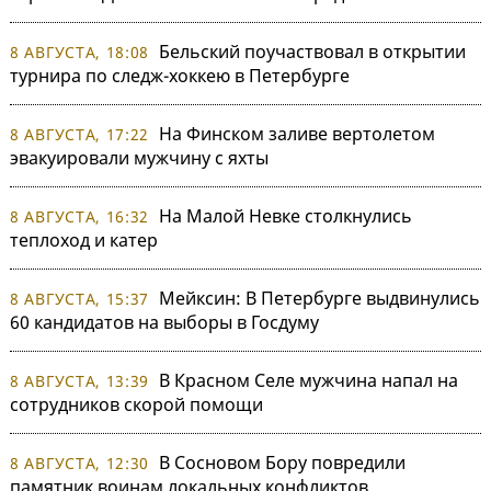
Бельский поучаствовал в открытии
8 АВГУСТА, 18:08
турнира по следж-хоккею в Петербурге
На Финском заливе вертолетом
8 АВГУСТА, 17:22
эвакуировали мужчину с яхты
На Малой Невке столкнулись
8 АВГУСТА, 16:32
теплоход и катер
Мейксин: В Петербурге выдвинулись
8 АВГУСТА, 15:37
60 кандидатов на выборы в Госдуму
В Красном Селе мужчина напал на
8 АВГУСТА, 13:39
сотрудников скорой помощи
В Сосновом Бору повредили
8 АВГУСТА, 12:30
памятник воинам локальных конфликтов