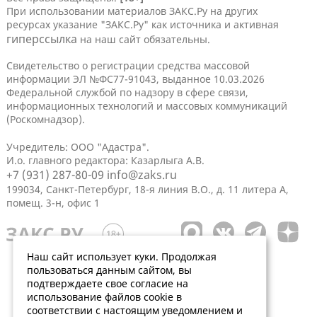
При использовании материалов ЗАКС.Ру на других
ресурсах указание "ЗАКС.Ру" как источника и активная
гиперссылка
на наш сайт обязательны.
Свидетельство о регистрации средства массовой
информации ЭЛ №ФС77-91043, выданное 10.03.2026
Федеральной службой по надзору в сфере связи,
информационных технологий и массовых коммуникаций
(Роскомнадзор).
Учредитель: ООО "Адастра".
И.о. главного редактора: Казарлыга А.В.
+7 (931) 287-80-09
info@zaks.ru
199034, Санкт-Петербург, 18-я линия В.О., д. 11 литера А,
помещ. 3-н, офис 1
Наш сайт использует куки. Продолжая
пользоваться данным сайтом, вы
подтверждаете свое согласие на
использование файлов cookie в
соответствии с настоящим уведомлением и