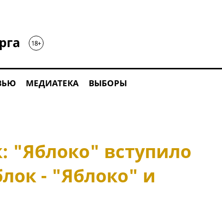
ВЬЮ
МЕДИАТЕКА
ВЫБОРЫ
: "Яблоко" вступило
блок - "Яблоко" и