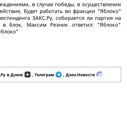
еждениями, в случае победы, в осуществлении
ействие, будет работать во фракции "Яблоко"
еспондента ЗАКС.Ру, собирается ли партия на
 в блок, Максим Резник ответил: "Яблоко"
Яблоко"
.Ру
в Дзене
,
Телеграм
,
Дзен.Новости