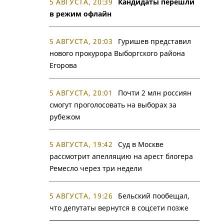
5 АВГУСТА, 20:39
Кандидаты перешли
в режим офлайн
5 АВГУСТА, 20:03
Гуришев представил
нового прокурора Выборгского района
Егорова
5 АВГУСТА, 20:01
Почти 2 млн россиян
смогут проголосовать на выборах за
рубежом
5 АВГУСТА, 19:42
Суд в Москве
рассмотрит апелляцию на арест блогера
Ремесло через три недели
5 АВГУСТА, 19:26
Бельский пообещал,
что депутаты вернутся в соцсети позже