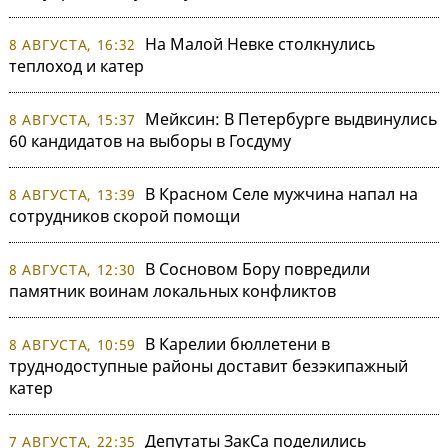
На Малой Невке столкнулись
8 АВГУСТА, 16:32
теплоход и катер
Мейксин: В Петербурге выдвинулись
8 АВГУСТА, 15:37
60 кандидатов на выборы в Госдуму
В Красном Селе мужчина напал на
8 АВГУСТА, 13:39
сотрудников скорой помощи
В Сосновом Бору повредили
8 АВГУСТА, 12:30
памятник воинам локальных конфликтов
В Карелии бюллетени в
8 АВГУСТА, 10:59
труднодоступные районы доставит безэкипажный
катер
Депутаты ЗакСа поделились
7 АВГУСТА, 22:35