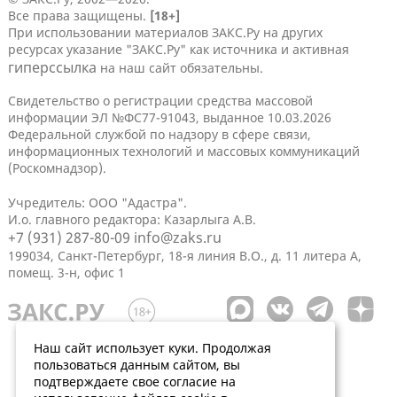
Все права защищены.
[18+]
При использовании материалов ЗАКС.Ру на других
ресурсах указание "ЗАКС.Ру" как источника и активная
гиперссылка
на наш сайт обязательны.
Свидетельство о регистрации средства массовой
информации ЭЛ №ФС77-91043, выданное 10.03.2026
Федеральной службой по надзору в сфере связи,
информационных технологий и массовых коммуникаций
(Роскомнадзор).
Учредитель: ООО "Адастра".
И.о. главного редактора: Казарлыга А.В.
+7 (931) 287-80-09
info@zaks.ru
199034, Санкт-Петербург, 18-я линия В.О., д. 11 литера А,
помещ. 3-н, офис 1
Наш сайт использует куки. Продолжая
пользоваться данным сайтом, вы
подтверждаете свое согласие на