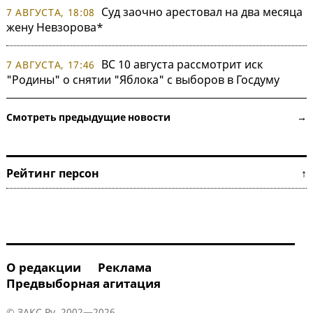
Суд заочно арестовал на два месяца
7 АВГУСТА, 18:08
жену Невзорова*
ВС 10 августа рассмотрит иск
7 АВГУСТА, 17:46
"Родины" о снятии "Яблока" с выборов в Госдуму
Смотреть предыдущие новости →
Рейтинг персон ↑
О редакции
Реклама
Предвыборная агитация
© ЗАКС.Ру, 2002—2026.