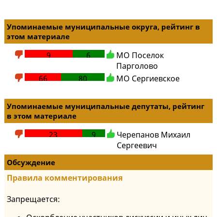
Упоминаемые муниципальные округа, рейтинг в
этом материале
9
6
МО Поселок
Парголово
66
80
МО Сергиевское
Упоминаемые муниципальные депутаты, рейтинг
в этом материале
23
9
Черепанов Михаил
Сергеевич
Обсуждение
Правила комментирования
Запрещается: