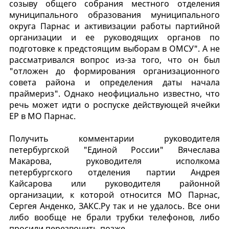
созыву общего собрания местного отделения
муниципального образования муниципального
округа Парнас и активизации работы партийной
организации и ее руководящих органов по
подготовке к предстоящим выборам в ОМСУ". А не
рассматривался вопрос из-за того, что он был
"отложен до формирования организационного
совета района и определения даты начала
праймериз". Однако неофициально известно, что
речь может идти о роспуске действующей ячейки
ЕР в МО Парнас.
Получить комментарии руководителя
петербургской "Единой России" Вячеслава
Макарова, руководителя исполкома
петербургского отделения партии Андрея
Кайсарова или руководителя районной
организации, к которой относится МО Парнас,
Сергея Анденко, ЗАКС.Ру так и не удалось. Все они
либо вообще не брали трубки телефонов, либо
просили перезвонить позже.