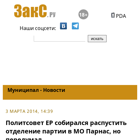
18+
PDA
Наши соцсети:
Муниципал - Новости
3 МАРТА 2014, 14:39
Политсовет ЕР собирался распустить
отделение партии в МО Парнас, но
передумал