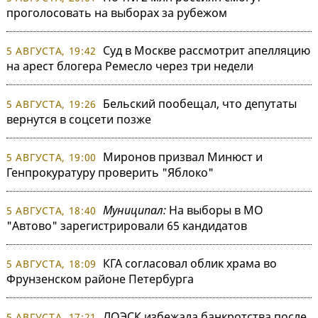
проголосовать на выборах за рубежом
Суд в Москве рассмотрит апелляцию
5 АВГУСТА, 19:42
на арест блогера Ремесло через три недели
Бельский пообещал, что депутаты
5 АВГУСТА, 19:26
вернутся в соцсети позже
Миронов призвал Минюст и
5 АВГУСТА, 19:00
Генпрокуратуру проверить "Яблоко"
Муниципал:
На выборы в МО
5 АВГУСТА, 18:40
"Автово" зарегистрировали 65 кандидатов
КГА согласовал облик храма во
5 АВГУСТА, 18:09
Фрунзенском районе Петербурга
ЛОЭСК избежала банкротства после
5 АВГУСТА, 17:21