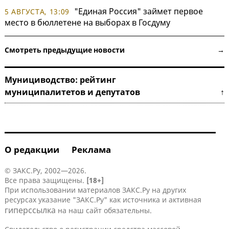
"Единая Россия" займет первое
5 АВГУСТА, 13:09
место в бюллетене на выборах в Госдуму
Смотреть предыдущие новости →
Мунициводство: рейтинг
муниципалитетов и депутатов ↑
О редакции
Реклама
© ЗАКС.Ру, 2002—2026.
Все права защищены.
[18+]
При использовании материалов ЗАКС.Ру на других
ресурсах указание "ЗАКС.Ру" как источника и активная
гиперссылка
на наш сайт обязательны.