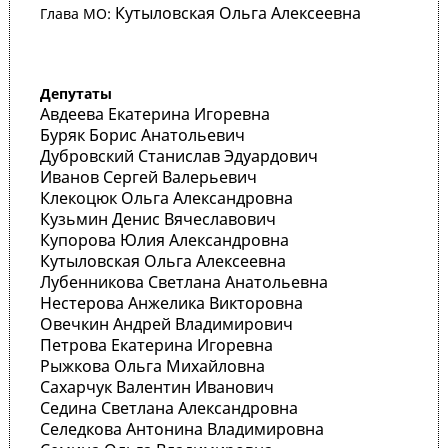
Кутыловская Ольга Алексеевна
Глава МО:
Депутаты
Авдеева Екатерина Игоревна
Буряк Борис Анатольевич
Дубровский Станислав Эдуардович
Иванов Сергей Валерьевич
Клекоцюк Ольга Александровна
Кузьмин Денис Вячеславович
Купорова Юлия Александровна
Кутыловская Ольга Алексеевна
Лубенникова Светлана Анатольевна
Нестерова Анжелика Викторовна
Овечкин Андрей Владимирович
Петрова Екатерина Игоревна
Рыжкова Ольга Михайловна
Сахарчук Валентин Иванович
Седина Светлана Александровна
Селедкова Антонина Владимировна