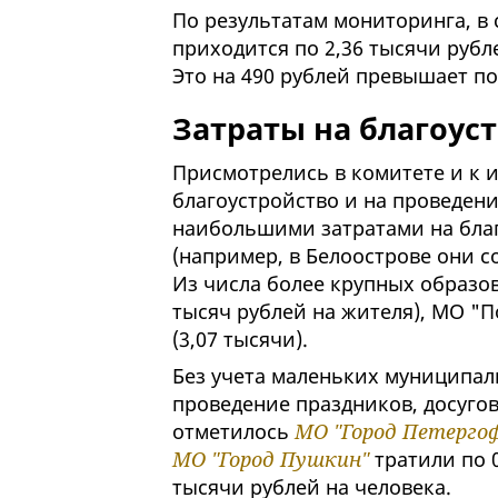
По результатам мониторинга, в 
приходится по 2,36 тысячи рубл
Это на 490 рублей превышает по
Затраты на благоус
Присмотрелись в комитете и к 
благоустройство и на проведени
наибольшими затратами на бла
(например, в Белоострове они со
Из числа более крупных образ
тысяч рублей на жителя), МО "П
(3,07 тысячи).
Без учета маленьких муниципа
проведение праздников, досуго
отметилось
МО "Город Петерго
МО "Город Пушкин"
тратили по 0
тысячи рублей на человека.