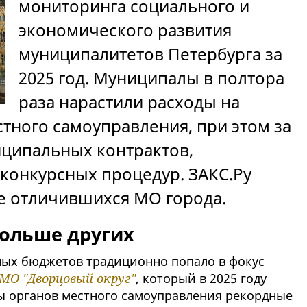
мониторинга социального и
экономического развития
муниципалитетов Петербурга за
2025 год. Муниципалы в полтора
раза нарастили расходы на
тного самоуправления, при этом за
иципальных контрактов,
конкурсных процедур. ЗАКС.Ру
е отличившихся МО города.
больше других
ных бюджетов традиционно попало в фокус
МО "Дворцовый округ"
, который в 2025 году
ы органов местного самоуправления рекордные