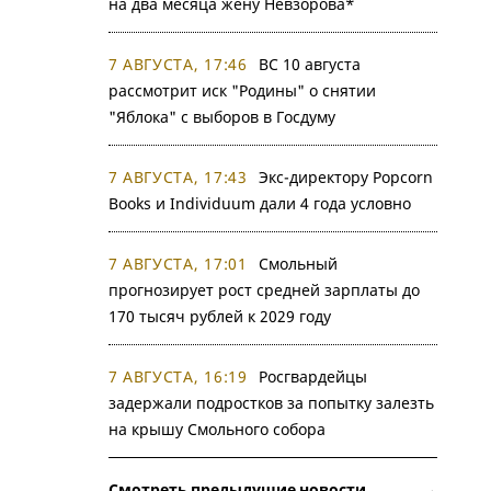
на два месяца жену Невзорова*
7 АВГУСТА, 17:46
ВС 10 августа
рассмотрит иск "Родины" о снятии
"Яблока" с выборов в Госдуму
7 АВГУСТА, 17:43
Экс-директору Popcorn
Books и Individuum дали 4 года условно
7 АВГУСТА, 17:01
Смольный
прогнозирует рост средней зарплаты до
170 тысяч рублей к 2029 году
7 АВГУСТА, 16:19
Росгвардейцы
задержали подростков за попытку залезть
на крышу Смольного собора
Смотреть предыдущие новости →