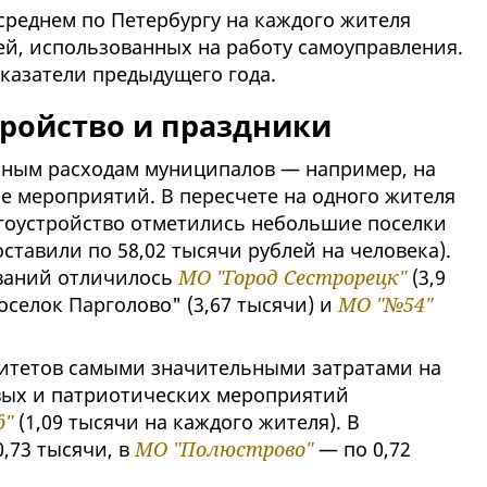
среднем по Петербургу на каждого жителя
ей, использованных на работу самоуправления.
казатели предыдущего года.
тройство и праздники
иным расходам муниципалов — например, на
е мероприятий. В пересчете на одного жителя
гоустройство отметились небольшие поселки
ставили по 58,02 тысячи рублей на человека).
ований отличилось
МО "Город Сестрорецк"
(3,9
оселок Парголово" (3,67 тысячи) и
МО "№54"
литетов самыми значительными затратами на
вых и патриотических мероприятий
ф"
(1,09 тысячи на каждого жителя). В
,73 тысячи, в
МО "Полюстрово"
— по 0,72