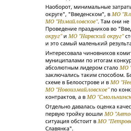
Наоборот, минимальные затраты
округе", "Введенском", в
МО "Вл
МО "Измайловское"
. Там они не
Проведение праздников во "Вве
округ"
и
МО "Нарвский округ"
ст
и это самый маленький результа
Интересовала чиновников комит
муниципалами по итогам конкур
абсолютным лидером стало
МО 
заключались таким способом. Б
схеме в Белоострове и в
МО "Нев
МО "Новоизмайловское"
по конк
контрактов, а в
МО "Смольнинск
Отдельно давалась оценка каче
первую тройку вошли
МО "Авто
ситуация обстоит в
МО "Петров
Славянка".