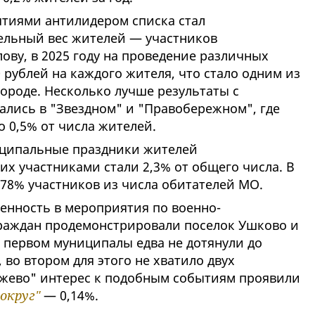
ятиями антилидером списка стал
дельный вес жителей — участников
лову, в 2025 году на проведение различных
 рублей на каждого жителя, что стало одним из
ороде. Несколько лучше результаты с
ались в "Звездном" и "Правобережном", где
о 0,5% от числа жителей.
иципальные праздники жителей
е их участниками стали 2,3% от общего числа. В
,78% участников из числа обитателей МО.
нность в мероприятия по военно-
раждан продемонстрировали поселок Ушково и
В первом муниципалы едва не дотянули до
 во втором для этого не хватило двух
няжево" интерес к подобным событиям проявили
округ"
— 0,14%.