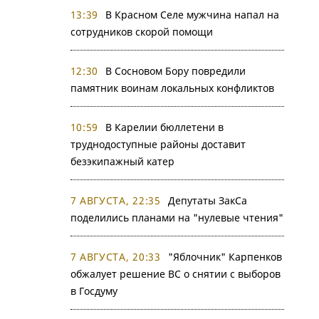
13:39
В Красном Селе мужчина напал на
сотрудников скорой помощи
12:30
В Сосновом Бору повредили
памятник воинам локальных конфликтов
10:59
В Карелии бюллетени в
труднодоступные районы доставит
безэкипажный катер
7 АВГУСТА, 22:35
Депутаты ЗакСа
поделились планами на "нулевые чтения"
7 АВГУСТА, 20:33
"Яблочник" Карпенков
обжалует решение ВС о снятии с выборов
в Госдуму