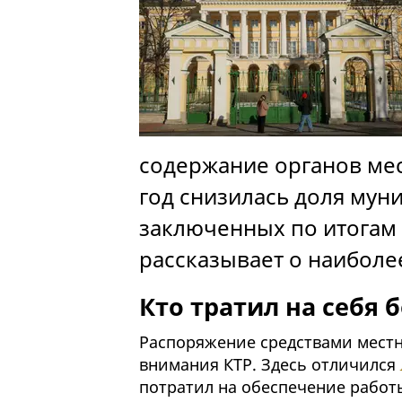
содержание органов мес
год снизилась доля мун
заключенных по итогам 
рассказывает о наиболе
Кто тратил на себя 
Распоряжение средствами мест
внимания КТР. Здесь отличился
потратил на обеспечение работ