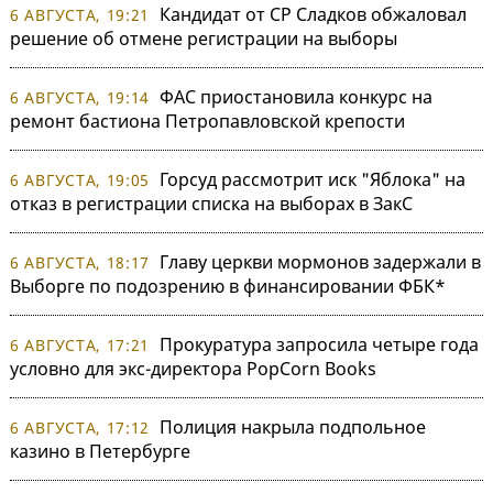
Кандидат от СР Сладков обжаловал
6 АВГУСТА, 19:21
решение об отмене регистрации на выборы
ФАС приостановила конкурс на
6 АВГУСТА, 19:14
ремонт бастиона Петропавловской крепости
Горсуд рассмотрит иск "Яблока" на
6 АВГУСТА, 19:05
отказ в регистрации списка на выборах в ЗакС
Главу церкви мормонов задержали в
6 АВГУСТА, 18:17
Выборге по подозрению в финансировании ФБК*
Прокуратура запросила четыре года
6 АВГУСТА, 17:21
условно для экс-директора PopCorn Books
Полиция накрыла подпольное
6 АВГУСТА, 17:12
казино в Петербурге