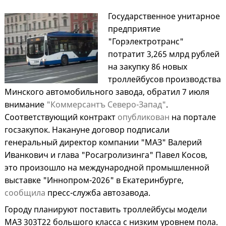
Государственное унитарное
предприятие
"Горэлектротранс"
потратит 3,265 млрд рублей
на закупку 86 новых
троллейбусов производства
Минского автомобильного завода, обратил 7 июля
внимание
"Коммерсантъ Северо-Запад"
.
Соответствующий контракт
опубликован
на портале
госзакупок. Накануне договор подписали
генеральный директор компании "МАЗ" Валерий
Иванкович и глава "Росагролизинга" Павел Косов,
это произошло на международной промышленной
выставке "Иннопром-2026" в Екатеринбурге,
сообщила
пресс-служба автозавода.
Городу планируют поставить троллейбусы модели
МАЗ 303Т22 большого класса с низким уровнем пола.