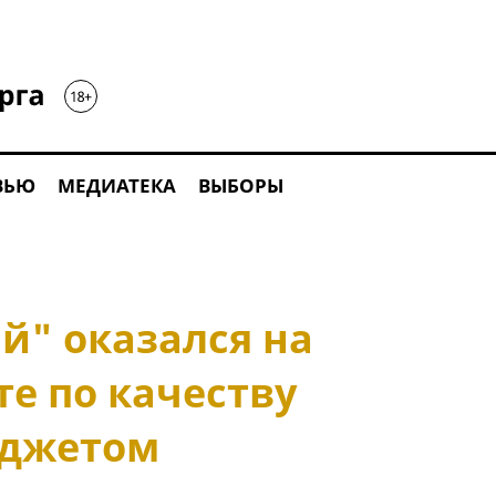
ВЬЮ
МЕДИАТЕКА
ВЫБОРЫ
й" оказался на
е по качеству
юджетом