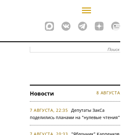
Новости
8 АВГУСТА
7 АВГУСТА, 22:35
Депутаты ЗакСа
поделились планами на "нулевые чтения"
7 АВГУСТА, 20:33
"Яблочник" Карпенков