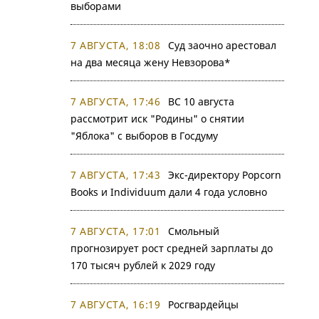
выборами
7 АВГУСТА, 18:08
Суд заочно арестовал
на два месяца жену Невзорова*
7 АВГУСТА, 17:46
ВС 10 августа
рассмотрит иск "Родины" о снятии
"Яблока" с выборов в Госдуму
7 АВГУСТА, 17:43
Экс-директору Popcorn
Books и Individuum дали 4 года условно
7 АВГУСТА, 17:01
Смольный
прогнозирует рост средней зарплаты до
170 тысяч рублей к 2029 году
7 АВГУСТА, 16:19
Росгвардейцы