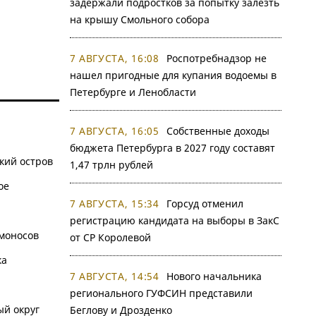
задержали подростков за попытку залезть
на крышу Смольного собора
7 АВГУСТА, 16:08
Роспотребнадзор не
нашел пригодные для купания водоемы в
Петербурге и Ленобласти
7 АВГУСТА, 16:05
Собственные доходы
бюджета Петербурга в 2027 году составят
кий остров
1,47 трлн рублей
ое
7 АВГУСТА, 15:34
Горсуд отменил
регистрацию кандидата на выборы в ЗакС
моносов
от СР Королевой
ка
7 АВГУСТА, 14:54
Нового начальника
регионального ГУФСИН представили
й округ
Беглову и Дрозденко