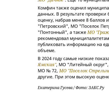
Комфин также оценил муниципа
данных. В результате проверки
оценку, набрав менее 8 баллов 
"Петровский", МО "Поселок Пет
"Понтонный", а также
МО "Граж
рекомендовал муниципалитетам
публиковать информацию на ед
объеме.
В 2024 году самые низкие показ
Ямская"
, МО "Литейный округ"
МО № 72,
МО "Поселок Стрельн
другие. При этом высокую оцен
Екатерина Гусева / Фото: ЗАКС.Ру