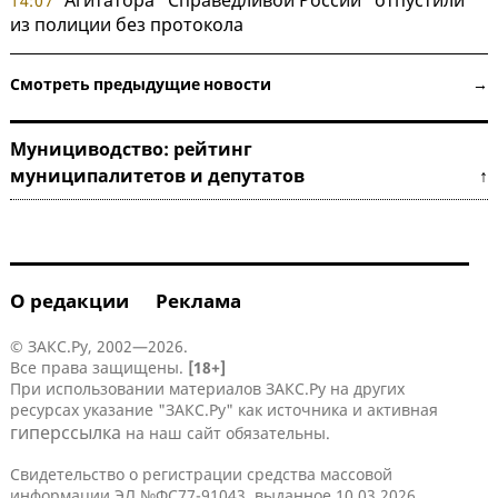
Агитатора "Справедливой России" отпустили
14:07
из полиции без протокола
Смотреть предыдущие новости →
Мунициводство: рейтинг
муниципалитетов и депутатов ↑
О редакции
Реклама
© ЗАКС.Ру, 2002—2026.
Все права защищены.
[18+]
При использовании материалов ЗАКС.Ру на других
ресурсах указание "ЗАКС.Ру" как источника и активная
гиперссылка
на наш сайт обязательны.
Свидетельство о регистрации средства массовой
информации ЭЛ №ФС77-91043, выданное 10.03.2026