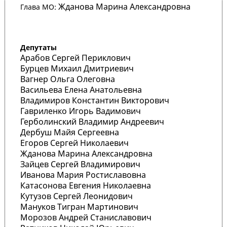
Жданова Марина Александровна
Глава МО:
Депутаты
Арабов Сергей Периклович
Бурцев Михаил Дмитриевич
Вагнер Ольга Олеговна
Васильева Елена Анатольевна
Владимиров Константин Викторович
Гавриленко Игорь Вадимович
Герболинский Владимир Андреевич
Дербуш Майя Сергеевна
Егоров Сергей Николаевич
Жданова Марина Александровна
Зайцев Сергей Владимирович
Иванова Мария Ростиславовна
Катасонова Евгения Николаевна
Кутузов Сергей Леонидович
Мануков Тигран Мартинович
Морозов Андрей Станиславович