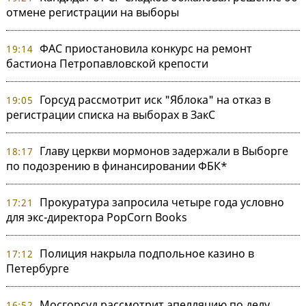
отмене регистрации на выборы
ФАС приостановила конкурс на ремонт
19:14
бастиона Петропавловской крепости
Горсуд рассмотрит иск "Яблока" на отказ в
19:05
регистрации списка на выборах в ЗакС
Главу церкви мормонов задержали в Выборге
18:17
по подозрению в финансировании ФБК*
Прокуратура запросила четыре года условно
17:21
для экс-директора PopCorn Books
Полиция накрыла подпольное казино в
17:12
Петербурге
Мосгорсуд рассмотрит апелляцию по делу
16:52