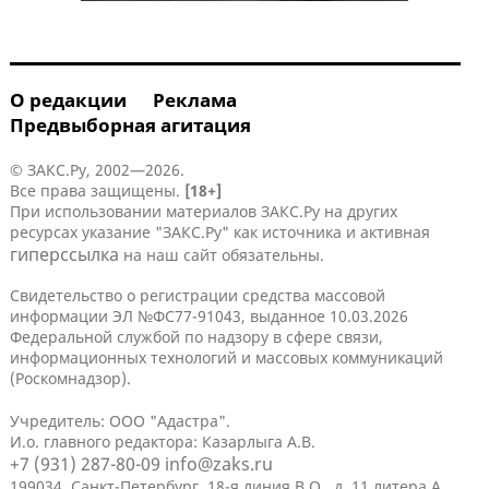
О редакции
Реклама
Предвыборная агитация
© ЗАКС.Ру, 2002—2026.
Все права защищены.
[18+]
При использовании материалов ЗАКС.Ру на других
ресурсах указание "ЗАКС.Ру" как источника и активная
гиперссылка
на наш сайт обязательны.
Свидетельство о регистрации средства массовой
информации ЭЛ №ФС77-91043, выданное 10.03.2026
Федеральной службой по надзору в сфере связи,
информационных технологий и массовых коммуникаций
(Роскомнадзор).
Учредитель: ООО "Адастра".
И.о. главного редактора: Казарлыга А.В.
+7 (931) 287-80-09
info@zaks.ru
199034, Санкт-Петербург, 18-я линия В.О., д. 11 литера А,