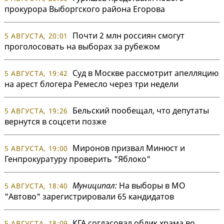
прокурора Выборгского района Егорова
Почти 2 млн россиян смогут
5 АВГУСТА, 20:01
проголосовать на выборах за рубежом
Суд в Москве рассмотрит апелляцию
5 АВГУСТА, 19:42
на арест блогера Ремесло через три недели
Бельский пообещал, что депутаты
5 АВГУСТА, 19:26
вернутся в соцсети позже
Миронов призвал Минюст и
5 АВГУСТА, 19:00
Генпрокуратуру проверить "Яблоко"
Муниципал:
На выборы в МО
5 АВГУСТА, 18:40
"Автово" зарегистрировали 65 кандидатов
КГА согласовал облик храма во
5 АВГУСТА, 18:09