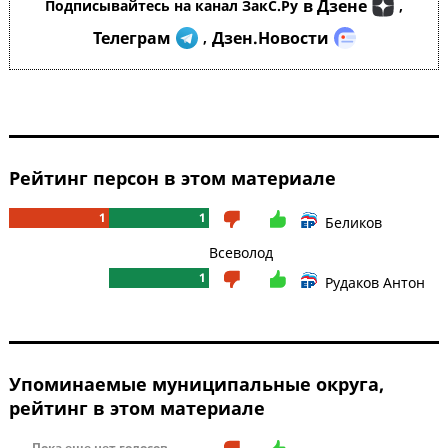
в Дзене
Подписывайтесь на канал ЗакС.Ру
,
Телеграм
Дзен.Новости
,
Рейтинг персон в этом материале
1
1
Беликов
Всеволод
1
Рудаков Антон
Упоминаемые муниципальные округа,
рейтинг в этом материале
Пока еще нет голосов...