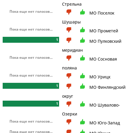
Стрельна
Пока еще нет голосов...
МО Поселок
Шушары
Пока еще нет голосов...
МО Прометей
1
МО Пулковский
меридиан
Пока еще нет голосов...
МО Сосновая
поляна
Пока еще нет голосов...
МО Урицк
1
МО Финляндский
округ
1
МО Шувалово-
Озерки
Пока еще нет голосов...
МО Юго-Запад
Пока еще нет голосов...