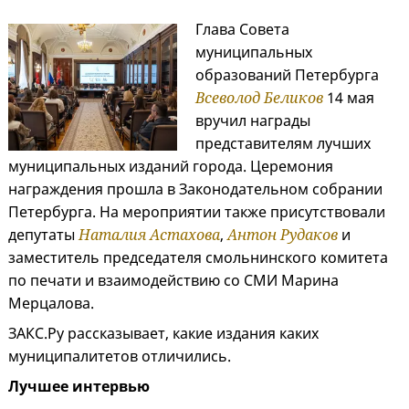
Глава Совета
муниципальных
образований Петербурга
Всеволод Беликов
14 мая
вручил награды
представителям лучших
муниципальных изданий города. Церемония
награждения прошла в Законодательном собрании
Петербурга. На мероприятии также присутствовали
депутаты
Наталия Астахова
,
Антон Рудаков
и
заместитель председателя смольнинского комитета
по печати и взаимодействию со СМИ Марина
Мерцалова.
ЗАКС.Ру рассказывает, какие издания каких
муниципалитетов отличились.
Лучшее интервью