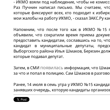
- ИКМО взяли под наблюдение, чтобы не комисс
Раз Пучнин написал письмо. Мы считаем, чт
которые фиксируют всех, кто подходит к избир
мои жалобы на работу ИКМО, - сказал ЗАКС.Ру к
Напомним, что после того как в ИКМО №15
объявили, что сократили время приема докумен
предоставить кандидатам, сославшись на то, что
кандидат в муниципальные депутаты, предс
Выборгского района Илья Шмаков, Березин долж
которые подавал депутат.
появилась
Затем, в СМИ
информация, что Шмак
за что и попал в полицию. Сам Шмаков в разгово
Ранее, 14 июля в семь утра у ИКМО №15 кандид
занявших очередь, которую кандидаты организов