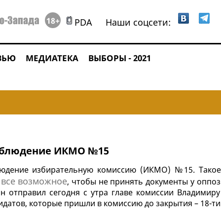
18+
PDA
Наши соцсети:
ВЬЮ
МЕДИАТЕКА
ВЫБОРЫ - 2021
наблюдение ИКМО №15
блюдение избирательную комиссию (ИКМО) №15. Тако
все возможное
а
, чтобы не принять документы у оппо
н отправил сегодня с утра главе комиссии Владимиру
идатов, которые пришли в комиссию до закрытия – 18-ти