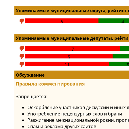
Упоминаемые муниципальные округа, рейтинг 
6
4
Упоминаемые муниципальные депутаты, рейтин
7
5
11
Обсуждение
Правила комментирования
Запрещается:
Оскорбление участников дискуссии и иных 
Употребление нецензурных слов и брани
Разжигание межнациональной розни, пропа
Спам и реклама других сайтов