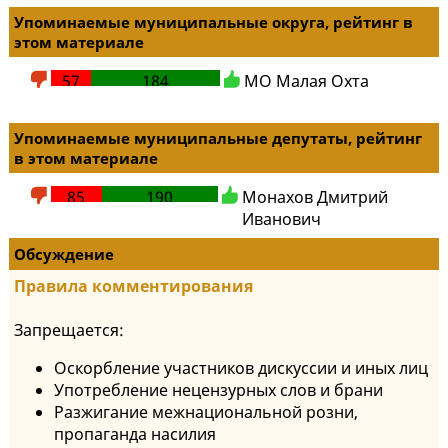
Упоминаемые муниципальные округа, рейтинг в
этом материале
57
184
МО Малая Охта
Упоминаемые муниципальные депутаты, рейтинг
в этом материале
85
190
Монахов Дмитрий
Иванович
Обсуждение
Правила комментирования
Запрещается:
Оскорбление участников дискуссии и иных лиц
Употребление нецензурных слов и брани
Разжигание межнациональной розни,
пропаганда насилия