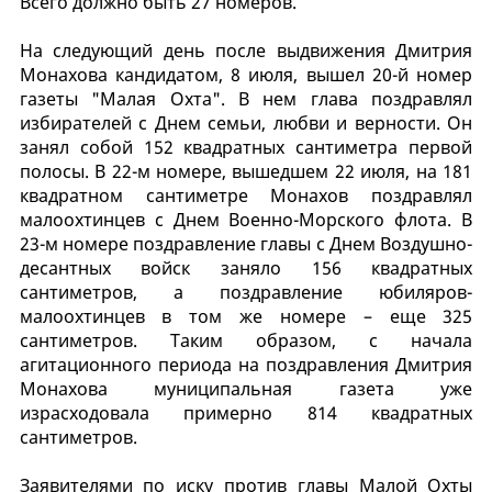
Всего должно быть 27 номеров.
На следующий день после выдвижения Дмитрия
Монахова кандидатом, 8 июля, вышел 20-й номер
газеты "Малая Охта". В нем глава поздравлял
избирателей с Днем семьи, любви и верности. Он
занял собой 152 квадратных сантиметра первой
полосы. В 22-м номере, вышедшем 22 июля, на 181
квадратном сантиметре Монахов поздравлял
малоохтинцев с Днем Военно-Морского флота. В
23-м номере поздравление главы с Днем Воздушно-
десантных войск заняло 156 квадратных
сантиметров, а поздравление юбиляров-
малоохтинцев в том же номере – еще 325
сантиметров. Таким образом, с начала
агитационного периода на поздравления Дмитрия
Монахова муниципальная газета уже
израсходовала примерно 814 квадратных
сантиметров.
Заявителями по иску против главы Малой Охты