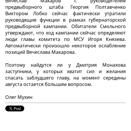
Вячеслав Макаров с руководителем
предвыборного штаба Георгия Полтавченко
Виктором Лобко сейчас фактически утратили
руководящие функции в рамках губернаторской
предвыборной кампании. Обитатели Смольного
утверждают, что ход кампании сейчас определяют
люди главы комитета по МСУ Игоря Князева.
Автоматически произошло некоторое ослабление
позиций Вячеслава Макарова.
Поэтому найдутся ли у Дмитрия Монахова
заступники, у которых хватит сил и желания
спасать заблудшего главу, на момент середины
августа остается большим вопросом.
Олег Мухин