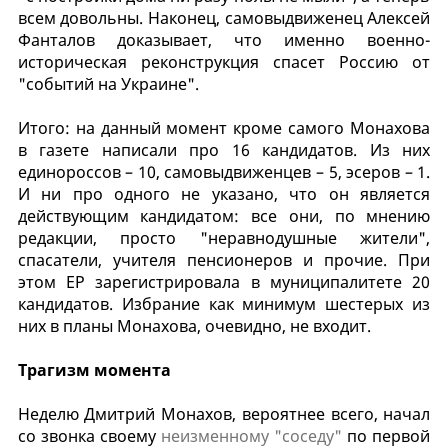
всем довольны. Наконец, самовыдвиженец Алексей
Фанталов доказывает, что именно военно-
историческая реконструкция спасет Россию от
"событий на Украине".
Итого: на данный момент кроме самого Монахова
в газете написали про 16 кандидатов. Из них
единороссов – 10, самовыдвиженцев – 5, эсеров – 1.
И ни про одного не указано, что он является
действующим кандидатом: все они, по мнению
редакции, просто "неравнодушные жители",
спасатели, учителя пенсионеров и прочие. При
этом ЕР зарегистрировала в муниципалитете 20
кандидатов. Избрание как минимум шестерых из
них в планы Монахова, очевидно, не входит.
Трагизм момента
Неделю Дмитрий Монахов, вероятнее всего, начал
со звонка своему
неизменному "соседу"
по первой