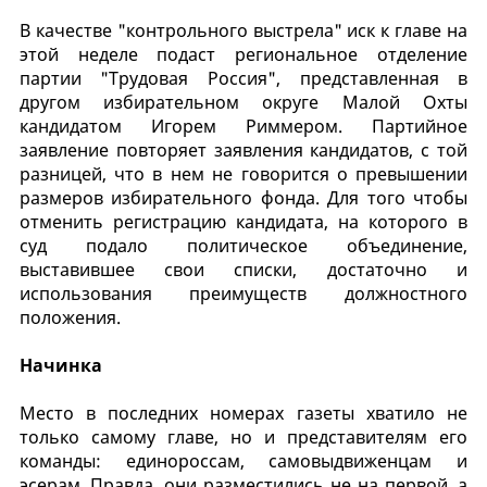
В качестве "контрольного выстрела" иск к главе на
этой неделе подаст региональное отделение
партии "Трудовая Россия", представленная в
другом избирательном округе Малой Охты
кандидатом Игорем Риммером. Партийное
заявление повторяет заявления кандидатов, с той
разницей, что в нем не говорится о превышении
размеров избирательного фонда. Для того чтобы
отменить регистрацию кандидата, на которого в
суд подало политическое объединение,
выставившее свои списки, достаточно и
использования преимуществ должностного
положения.
Начинка
Место в последних номерах газеты хватило не
только самому главе, но и представителям его
команды: единороссам, самовыдвиженцам и
эсерам. Правда, они разместились не на первой, а