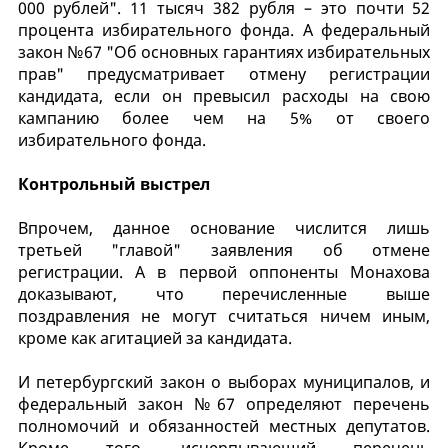
000 рублей". 11 тысяч 382 рубля – это почти 52
процента избирательного фонда. А федеральный
закон №67 "Об основных гарантиях избирательных
прав" предусматривает отмену регистрации
кандидата, если он превысил расходы на свою
кампанию более чем на 5% от своего
избирательного фонда.
Контрольный выстрел
Впрочем, данное основание числится лишь
третьей "главой" заявления об отмене
регистрации. А в первой оппоненты Монахова
доказывают, что перечисленные выше
поздравления не могут считаться ничем иным,
кроме как агитацией за кандидата.
И петербургский закон о выборах муниципалов, и
федеральный закон №67 определяют перечень
полномочий и обязанностей местных депутатов.
Кроме того, исчерпывающий перечень