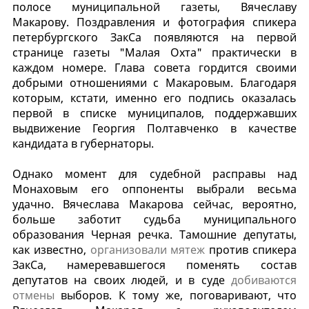
полосе муниципальной газеты, Вячеславу
Макарову. Поздравления и фотография спикера
петербургского ЗакСа появляются на первой
странице газеты "Малая Охта" практически в
каждом номере. Глава совета гордится своими
добрыми отношениями с Макаровым. Благодаря
которым, кстати, именно его подпись оказалась
первой в списке муниципалов, поддержавших
выдвижение Георгия Полтавченко в качестве
кандидата в губернаторы.
Однако момент для судебной расправы над
Монаховым его оппоненты выбрали весьма
удачно. Вячеслава Макарова сейчас, вероятно,
больше заботит судьба муниципального
образования Черная речка. Тамошние депутаты,
как известно,
организовали мятеж
против спикера
ЗакСа, намеревавшегося поменять состав
депутатов на своих людей, и в суде
добиваются
отмены
выборов. К тому же, поговаривают, что