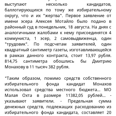
выступают несколько кандидатов,
баллотирующихся по тому же избирательному
округу, что и их "жертва". Первое заявление от
имени эсера Алексея Мотайло было подано в
районный суд в понедельник, 18 августа. На днях с
аналогичными жалобами к нему присоединятся 4
коммуниста, 1 эсер, 2 самовыдвиженца, один
"трудовик". По подсчетам заявителей, один
квадратный сантиметр газеты, изготавливающейся
в рамках данного контракта, стоит 13,97 рубля.
814,75 сантиметра обошлись бы Дмитрию
Монахову в 11 тысяч 382 рубля.
"Таким образом, помимо средств собственного
избирательного фонда кандидат Монахов
использовал средства местного бюджета… МО
Малая Охта в размере 11382,05 рублей… -
указывают заявители. - Предельная сумма
денежных средств, подлежащих расходованию из
избирательного фонда кандидата, составляет 20