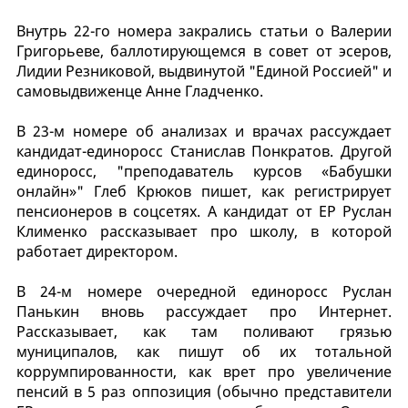
Внутрь 22-го номера закрались статьи о Валерии
Григорьеве, баллотирующемся в совет от эсеров,
Лидии Резниковой, выдвинутой "Единой Россией" и
самовыдвиженце Анне Гладченко.
В 23-м номере об анализах и врачах рассуждает
кандидат-единоросс Станислав Понкратов. Другой
единоросс, "преподаватель курсов «Бабушки
онлайн»" Глеб Крюков пишет, как регистрирует
пенсионеров в соцсетях. А кандидат от ЕР Руслан
Клименко рассказывает про школу, в которой
работает директором.
В 24-м номере очередной единоросс Руслан
Панькин вновь рассуждает про Интернет.
Рассказывает, как там поливают грязью
муниципалов, как пишут об их тотальной
коррумпированности, как врет про увеличение
пенсий в 5 раз оппозиция (обычно представители