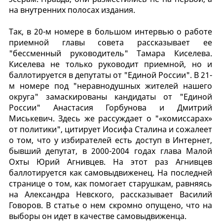
на внутренних полосах издания.
Так, в 20-м номере в большом интервью о работе
приемной главы совета рассказывает ее
"бессменный руководитель" Тамара Киселева.
Киселева не только руководит приемной, но и
баллотируется в депутаты от "Единой России". В 21-
м номере под "неравнодушных жителей нашего
округа" замаскированы кандидаты от "Единой
России" Анастасия Горбунова и Дмитрий
Миськевич. Здесь же рассуждает о "«комиссарах»
от политики", цитирует Иосифа Сталина и сожалеет
о том, что у избирателей есть доступ в Интернет,
бывший депутат, в 2000-2004 годах глава Малой
Охты Юрий Агнивцев. На этот раз Агнивцев
баллотируется как самовыдвиженец. На последней
странице о том, как помогает старушкам, равняясь
на Александра Невского, рассказывает Василий
Говоров. В статье о нем скромно опущено, что на
выборы он идет в качестве самовыдвиженца.