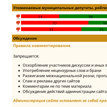
Упоминаемые муниципальные депутаты, рейтин
23
38
32
1
37
25
Обсуждение
Правила комментирования
Запрещается:
Оскорбление участников дискуссии и иных 
Употребление нецензурных слов и брани
Разжигание межнациональной розни, пропа
Спам и реклама других сайтов
Комментарии не по теме материала
Обсуждение действий администрации сайта
Администрация сайта оставляет за собой пра