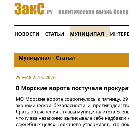
НОВОСТИ
СТАТЬИ
МУНИЦИПАЛ
ИНТЕР
Муниципал - Статьи
29 МАЯ 2015, 20:35
В Морские ворота постучала прокур
МО Морские ворота содрогнулось в пятницу, 29 
экономической безопасности и противодейст
брать объяснения с главы муниципалитета Елены
что глава незаконно выписывала себе надбавки
служебных целях. Толкачева утверждает, что пок