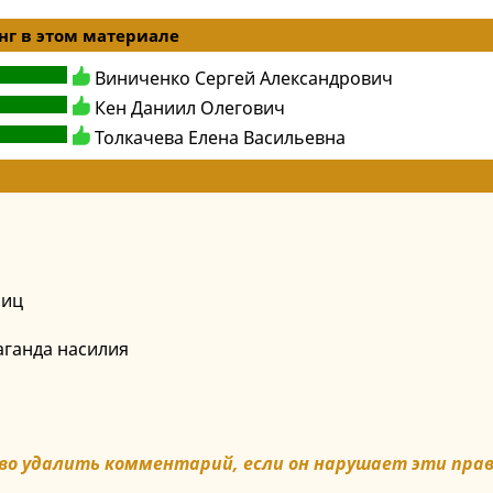
г в этом материале
Виниченко Сергей Александрович
6
Кен Даниил Олегович
Толкачева Елена Васильевна
лиц
ганда насилия
во удалить комментарий, если он нарушает эти прав