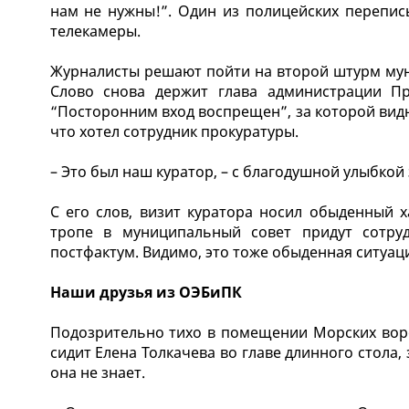
нам не нужны!”. Один из полицейских перепис
телекамеры.
Журналисты решают пойти на второй штурм мун
Слово снова держит глава администрации Пр
“Посторонним вход воспрещен”, за которой видн
что хотел сотрудник прокуратуры.
– Это был наш куратор, – с благодушной улыбкой
С его слов, визит куратора носил обыденный 
тропе в муниципальный совет придут сотруд
постфактум. Видимо, это тоже обыденная ситуа
Наши друзья из ОЭБиПК
Подозрительно тихо в помещении Морских воро
сидит Елена Толкачева во главе длинного стола
она не знает.