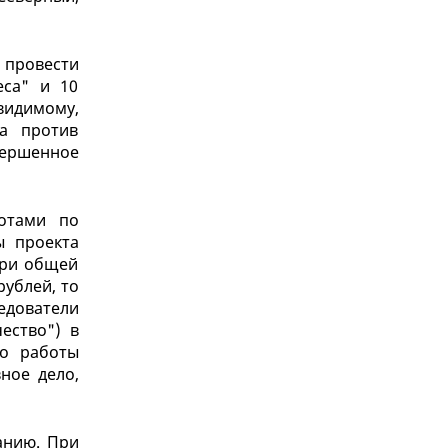
 провести
еса" и 10
видимому,
а против
вершенное
отами по
ы проекта
при общей
рублей, то
едователи
ество") в
го работы
ное дело,
анию. При