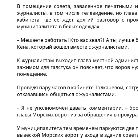
В помещение совета, заваленное печатными из
журналисты, в том числе телевидение, но глава
кабинета, где ее ждет долгий разговор с пр
муниципалитета в белых одеждах.
– Мешаете работать! Кто вас звал?! А ты, лучше 
Кена, который вошел вместе с журналистами.
К журналистам выходит глава местной админис
зажимом для галстука он поясняет, что воров н
помещение.
Проведя пару часов в кабинете Толкачевой, сот
отказавшись общаться с журналистами.
– Я не уполномочен давать комментарии, – бро
главы Морских ворот из-за обращения в прокура
У муниципалитета тем временем паркуются две п
вывеской Морских ворот у входа в здание совет