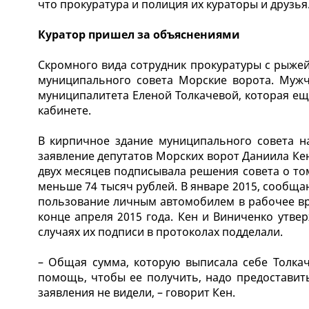
что прокуратура и полиция их кураторы и друзья
Куратор пришел за объяснениями
Скромного вида сотрудник прокуратуры с рыжей
муниципального совета Морские ворота. Мужч
муниципалитета Еленой Толкачевой, которая еще
кабинете.
В кирпичное здание муниципального совета н
заявление депутатов Морских ворот Даниила Кен
двух месяцев подписывала решения совета о том
меньше 74 тысяч рублей. В январе 2015, сообща
пользование личным автомобилем в рабочее вр
конце апреля 2015 года. Кен и Виниченко утвер
случаях их подписи в протоколах подделали.
– Общая сумма, которую выписала себе Толкач
помощь, чтобы ее получить, надо предоставить
заявления не видели, – говорит Кен.