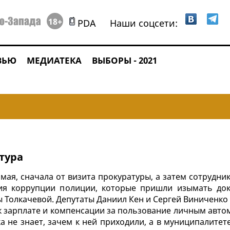
18+
PDA
Наши соцсети:
ВЬЮ
МЕДИАТЕКА
ВЫБОРЫ - 2021
атура
мая, сначала от визита прокуратуры, а затем сотрудни
вия коррупции полиции, которые пришли изымать до
 Толкачевой. Депутаты Даниил Кен и Сергей Виниченко
 к зарплате и компенсации за пользование личным авто
а не знает, зачем к ней приходили, а в муниципалитет