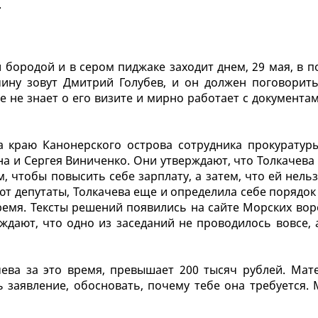
.
 бородой и в сером пиджаке заходит днем, 29 мая, в 
ину зовут Дмитрий Голубев, и он должен поговорить
 не знает о его визите и мирно работает с документа
а краю Канонерского острова сотрудника прокуратур
а и Сергея Виниченко. Они утверждают, что Толкачева
, чтобы повысить себе зарплату, а затем, что ей нель
ют депутаты, Толкачева еще и определила себе порядок
емя. Тексты решений появились на сайте Морских вор
ждают, что одно из заседаний не проводилось вовсе, 
ева за это время, превышает 200 тысяч рублей. Мат
 заявление, обосновать, почему тебе она требуется. 