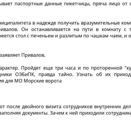
ывает паспортные данные пикетчицы, пряча лицо от 
иципалитета в надежде получить вразумительные ком
ивалов. Он останавливается на пути в комнату с 
еется стол с печеньем и разлитым по чашкам чаем, и 
 заявляет Привалов.
характер. Пройдет еще три часа и по проторенной “к
ники ОЭБиПК, правда тайно. Узнать об их приход
ция для МО Морские ворота
т после двойного визита сотрудников внутренних дел
, заполняя документы. Зачем к ней приходили сотрудни