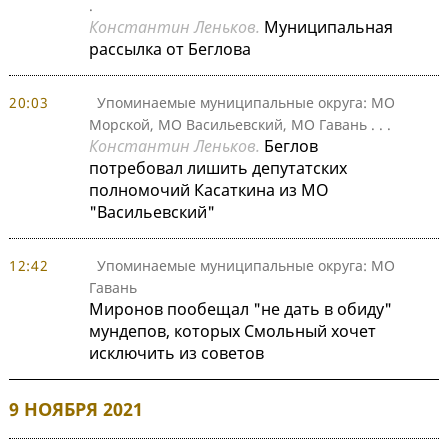
.
Константин Леньков.
Муниципальная
рассылка от Беглова
20:03
Упоминаемые муниципальные округа: МО
Морской, МО Васильевский, МО Гавань
. . .
Константин Леньков.
Беглов
потребовал лишить депутатских
полномочий Касаткина из МО
"Васильевский"
12:42
Упоминаемые муниципальные округа: МО
Гавань
Миронов пообещал "не дать в обиду"
мундепов, которых Смольный хочет
исключить из советов
9 НОЯБРЯ 2021