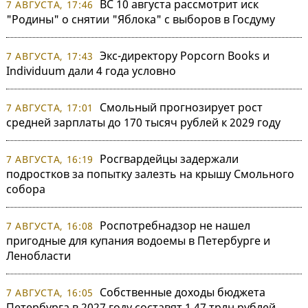
ВС 10 августа рассмотрит иск
7 АВГУСТА, 17:46
"Родины" о снятии "Яблока" с выборов в Госдуму
Экс-директору Popcorn Books и
7 АВГУСТА, 17:43
Individuum дали 4 года условно
Смольный прогнозирует рост
7 АВГУСТА, 17:01
средней зарплаты до 170 тысяч рублей к 2029 году
Росгвардейцы задержали
7 АВГУСТА, 16:19
подростков за попытку залезть на крышу Смольного
собора
Роспотребнадзор не нашел
7 АВГУСТА, 16:08
пригодные для купания водоемы в Петербурге и
Ленобласти
Собственные доходы бюджета
7 АВГУСТА, 16:05
Петербурга в 2027 году составят 1,47 трлн рублей