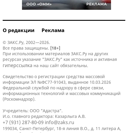
О редакции
Реклама
© ЗАКС.Ру, 2002—2026.
Все права защищены.
[18+]
При использовании материалов ЗАКС.Ру на других
ресурсах указание "ЗАКС.Ру" как источника и активная
гиперссылка
на наш сайт обязательны.
Свидетельство о регистрации средства массовой
информации ЭЛ №ФС77-91043, выданное 10.03.2026
Федеральной службой по надзору в сфере связи,
информационных технологий и массовых коммуникаций
(Роскомнадзор).
Учредитель: ООО "Адастра".
И.о. главного редактора: Казарлыга А.В.
+7 (931) 287-80-09
info@zaks.ru
199034, Санкт-Петербург, 18-я линия В.О., д. 11 литера А,