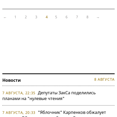
←
1
2
3
4
5
6
7
8
→
8 АВГУСТА
Новости
Депутаты ЗакСа поделились
7 АВГУСТА, 22:35
планами на "нулевые чтения"
"Яблочник" Карпенков обжалует
7 АВГУСТА, 20:33