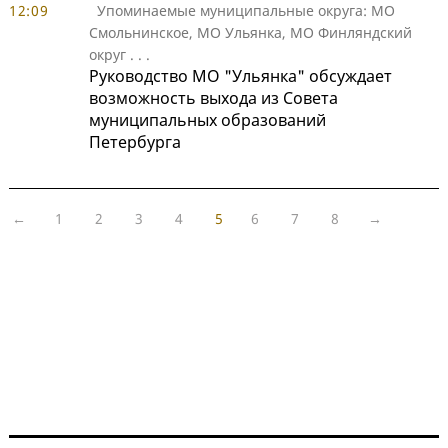
12:09
Упоминаемые муниципальные округа: МО
Смольнинское, МО Ульянка, МО Финляндский
округ
. . .
Руководство МО "Ульянка" обсуждает
возможность выхода из Совета
муниципальных образований
Петербурга
←
1
2
3
4
5
6
7
8
→