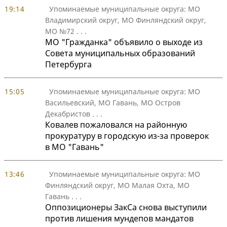
19:14
Упоминаемые муниципальные округа: МО
Владимирский округ, МО Финляндский округ,
МО №72
. . .
МО "Гражданка" объявило о выходе из
Совета муниципальных образований
Петербурга
15:05
Упоминаемые муниципальные округа: МО
Васильевский, МО Гавань, МО Остров
Декабристов
. . .
Ковалев пожаловался на районную
прокуратуру в городскую из-за проверок
в МО "Гавань"
13:46
Упоминаемые муниципальные округа: МО
Финляндский округ, МО Малая Охта, МО
Гавань
. . .
Оппозиционеры ЗакСа снова выступили
против лишения мундепов мандатов