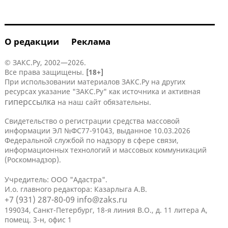
О редакции
Реклама
© ЗАКС.Ру, 2002—2026.
Все права защищены.
[18+]
При использовании материалов ЗАКС.Ру на других
ресурсах указание "ЗАКС.Ру" как источника и активная
гиперссылка
на наш сайт обязательны.
Свидетельство о регистрации средства массовой
информации ЭЛ №ФС77-91043, выданное 10.03.2026
Федеральной службой по надзору в сфере связи,
информационных технологий и массовых коммуникаций
(Роскомнадзор).
Учредитель: ООО "Адастра".
И.о. главного редактора: Казарлыга А.В.
+7 (931) 287-80-09
info@zaks.ru
199034, Санкт-Петербург, 18-я линия В.О., д. 11 литера А,
помещ. 3-н, офис 1