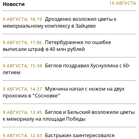
10 АВГУСТА
Новости
Дрозденко возложил цветы к
9 АВГУСТА, 18:19
мемориальному комплексу в Зайцево
Петербурженке по ошибке
9 АВГУСТА, 17:06
выписали штраф в 40 млн рублей
Беглов поздравил Хуснуллина с 60-
9 АВГУСТА, 15:34
летием
Мужчина напал с ножом на двух
9 АВГУСТА, 14:27
прохожих в "Сосновке"
Беглов и Бельский возложили цветы
9 АВГУСТА, 13:45
к мемориалу на площади Победы
Бастрыкин заинтересовался
9 АВГУСТА, 12:43