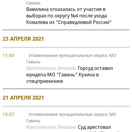
Гавань
Вавилина отказалась от участия в
выборах по округу №4 после ухода
Ковалева из "Справедливой России"
23 АПРЕЛЯ 2021
11:50
Упоминаемые муниципальные округа: МО
Гавань
Константин Леньков.
Горсуд оставил
мундепа МО "Гавань" Кузина в
спецприемнике
21 АПРЕЛЯ 2021
15:27
Упоминаемые муниципальные округа: МО
Гавань
Константин Леньков.
Суд арестовал