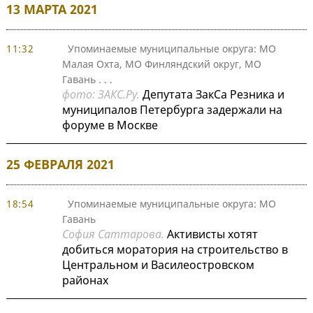
13 МАРТА 2021
11:32
Упоминаемые муниципальные округа: МО
Малая Охта, МО Финляндский округ, МО
Гавань
. . .
фото: ЗАКС.Ру.
Депутата ЗакСа Резника и
муниципалов Петербурга задержали на
форуме в Москве
25 ФЕВРАЛЯ 2021
18:54
Упоминаемые муниципальные округа: МО
Гавань
София Саттарова.
Активисты хотят
добиться моратория на строительство в
Центральном и Василеостровском
районах