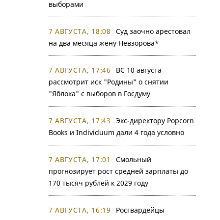
выборами
7 АВГУСТА, 18:08
Суд заочно арестовал
на два месяца жену Невзорова*
7 АВГУСТА, 17:46
ВС 10 августа
рассмотрит иск "Родины" о снятии
"Яблока" с выборов в Госдуму
7 АВГУСТА, 17:43
Экс-директору Popcorn
Books и Individuum дали 4 года условно
7 АВГУСТА, 17:01
Смольный
прогнозирует рост средней зарплаты до
170 тысяч рублей к 2029 году
7 АВГУСТА, 16:19
Росгвардейцы