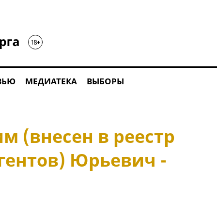
ВЬЮ
МЕДИАТЕКА
ВЫБОРЫ
м (внесен в реестр
гентов) Юрьевич -