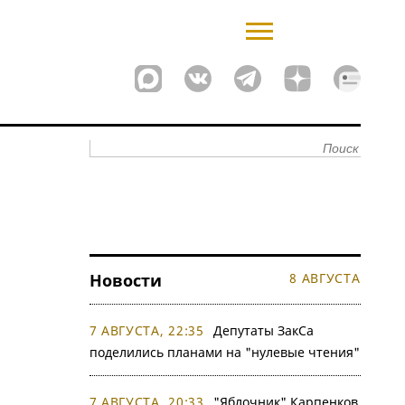
Новости
8 АВГУСТА
7 АВГУСТА, 22:35
Депутаты ЗакСа
поделились планами на "нулевые чтения"
7 АВГУСТА, 20:33
"Яблочник" Карпенков