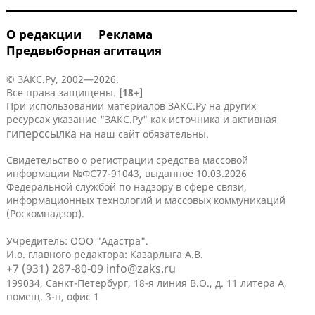
О редакции
Реклама
Предвыборная агитация
© ЗАКС.Ру, 2002—2026.
Все права защищены.
[18+]
При использовании материалов ЗАКС.Ру на других
ресурсах указание "ЗАКС.Ру" как источника и активная
гиперссылка
на наш сайт обязательны.
Свидетельство о регистрации средства массовой
информации №ФС77-91043, выданное 10.03.2026
Федеральной службой по надзору в сфере связи,
информационных технологий и массовых коммуникаций
(Роскомнадзор).
Учредитель: ООО "Адастра".
И.о. главного редактора: Казарлыга А.В.
+7 (931) 287-80-09
info@zaks.ru
199034, Санкт-Петербург, 18-я линия В.О., д. 11 литера А,
помещ. 3-н, офис 1