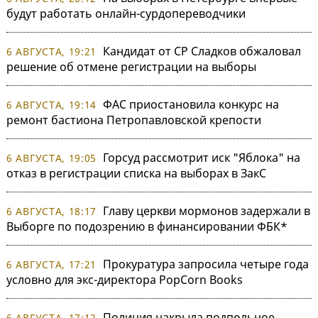
будут работать онлайн-сурдопереводчики
Кандидат от СР Сладков обжаловал
6 АВГУСТА, 19:21
решение об отмене регистрации на выборы
ФАС приостановила конкурс на
6 АВГУСТА, 19:14
ремонт бастиона Петропавловской крепости
Горсуд рассмотрит иск "Яблока" на
6 АВГУСТА, 19:05
отказ в регистрации списка на выборах в ЗакС
Главу церкви мормонов задержали в
6 АВГУСТА, 18:17
Выборге по подозрению в финансировании ФБК*
Прокуратура запросила четыре года
6 АВГУСТА, 17:21
условно для экс-директора PopCorn Books
Полиция накрыла подпольное
6 АВГУСТА, 17:12