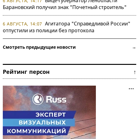
Вице-губернатор Ленобласти
6 АВГУСТА, 14:17
Барановский получил знак "Почетный строитель"
Агитатора "Справедливой России"
6 АВГУСТА, 14:07
отпустили из полиции без протокола
Смотреть предыдущие новости →
Рейтинг персон ↑