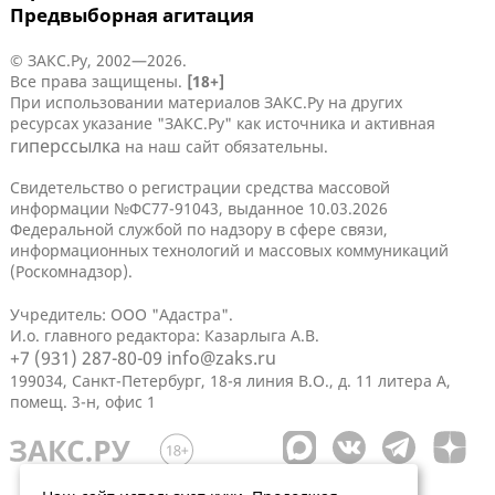
Предвыборная агитация
© ЗАКС.Ру, 2002—2026.
Все права защищены.
[18+]
При использовании материалов ЗАКС.Ру на других
ресурсах указание "ЗАКС.Ру" как источника и активная
гиперссылка
на наш сайт обязательны.
Свидетельство о регистрации средства массовой
информации №ФС77-91043, выданное 10.03.2026
Федеральной службой по надзору в сфере связи,
информационных технологий и массовых коммуникаций
(Роскомнадзор).
Учредитель: ООО "Адастра".
И.о. главного редактора: Казарлыга А.В.
+7 (931) 287-80-09
info@zaks.ru
199034, Санкт-Петербург, 18-я линия В.О., д. 11 литера А,
помещ. 3-н, офис 1