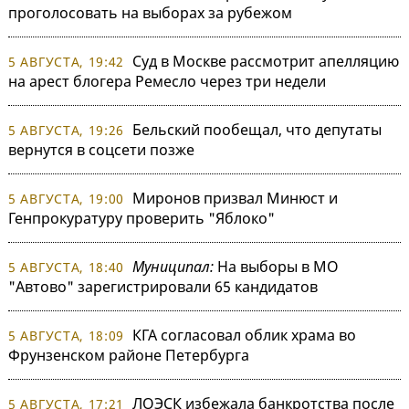
проголосовать на выборах за рубежом
Суд в Москве рассмотрит апелляцию
5 АВГУСТА, 19:42
на арест блогера Ремесло через три недели
Бельский пообещал, что депутаты
5 АВГУСТА, 19:26
вернутся в соцсети позже
Миронов призвал Минюст и
5 АВГУСТА, 19:00
Генпрокуратуру проверить "Яблоко"
Муниципал:
На выборы в МО
5 АВГУСТА, 18:40
"Автово" зарегистрировали 65 кандидатов
КГА согласовал облик храма во
5 АВГУСТА, 18:09
Фрунзенском районе Петербурга
ЛОЭСК избежала банкротства после
5 АВГУСТА, 17:21