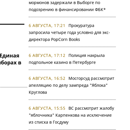
мормонов задержали в Выборге по
подозрению в финансировании ФБК*
6 АВГУСТА, 17:21
Прокуратура
запросила четыре года условно для экс-
директора PopCorn Books
"Единая
6 АВГУСТА, 17:12
Полиция накрыла
ыборах в
подпольное казино в Петербурге
6 АВГУСТА, 16:52
Мосгорсуд рассмотрит
апелляцию по делу зампреда "Яблока"
Круглова
6 АВГУСТА, 15:55
ВС рассмотрит жалобу
"яблочника" Карпенкова на исключение
из списка в Госдуму