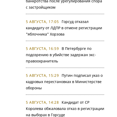
банкротства после урегулирования спора
с застройщиком
5 АВГУСТА, 17:05
Горсуд отказал
кандидату от ЛДПР в отмене регистрации
"яблочника" Хорзова
5 АВГУСТА, 16:59
В Петербурге по
подозрению в убийстве задержан экс-
правоохранитель
5 АВГУСТА, 15:29
Путин подписал указ о
кадровых перестановках в Министерстве
обороны
5 АВГУСТА, 14:28
Кандидат от СР
Королева обжаловала отказ в регистрации
на выборах в Горсуде