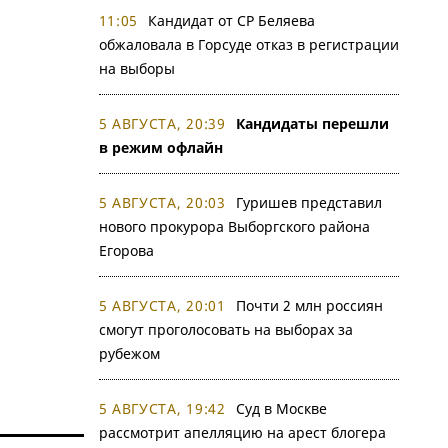
11:05
Кандидат от СР Беляева
обжаловала в Горсуде отказ в регистрации
на выборы
5 АВГУСТА, 20:39
Кандидаты перешли
в режим офлайн
5 АВГУСТА, 20:03
Гуришев представил
нового прокурора Выборгского района
Егорова
5 АВГУСТА, 20:01
Почти 2 млн россиян
смогут проголосовать на выборах за
рубежом
5 АВГУСТА, 19:42
Суд в Москве
рассмотрит апелляцию на арест блогера