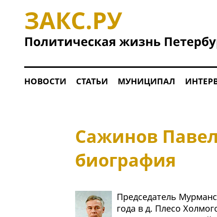
НОВОСТИ
СТАТЬИ
МУНИЦИПАЛ
ИНТЕР
Сажинов Павел
биография
Председатель Мурманс
года в д. Плесо Холмо