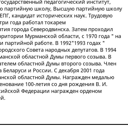
осударственный педагогический институт,
ю партийную школу, Высшую партийную школу
СЕПГ, кандидат исторических наук. Трудовую
 три года работал токарем
ия города Северодвинска. Затем проходил
ритории Мурманской области, с 1970 года " на
 партийной работе. В 1992"1993 годах "
родского Совета народных депутатов. В 1994
манской областной Думы первого созыва. В
ателем областной Думы второго созыва. Член
Беларуси и России. С декабря 2001 года
анской областной Думы. Награжден медалью
енование 100-летия со дня рождения В. И.
ссийской Федерации награжден орденом
й.