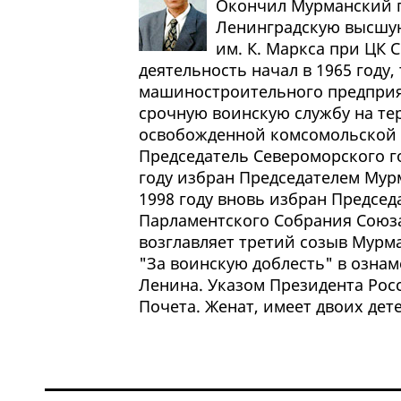
Окончил Мурманский г
Ленинградскую высшу
им. К. Маркса при ЦК 
деятельность начал в 1965 году,
машиностроительного предприят
срочную воинскую службу на тер
освобожденной комсомольской и
Председатель Североморского го
году избран Председателем Мур
1998 году вновь избран Председ
Парламентского Собрания Союза 
возглавляет третий созыв Мурм
"За воинскую доблесть" в ознам
Ленина. Указом Президента Ро
Почета. Женат, имеет двоих дете