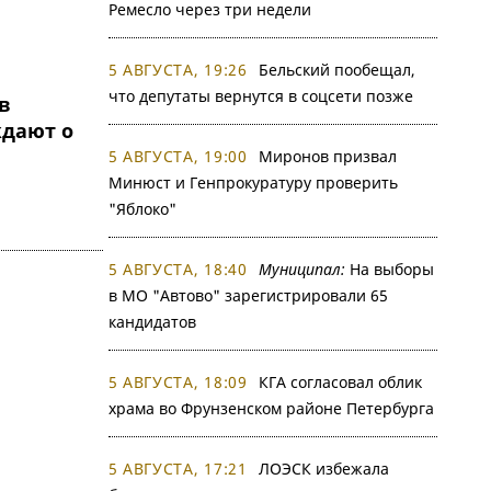
Ремесло через три недели
5 АВГУСТА, 19:26
Бельский пообещал,
что депутаты вернутся в соцсети позже
в
ждают о
5 АВГУСТА, 19:00
Миронов призвал
Минюст и Генпрокуратуру проверить
"Яблоко"
5 АВГУСТА, 18:40
Муниципал:
На выборы
в МО "Автово" зарегистрировали 65
кандидатов
5 АВГУСТА, 18:09
КГА согласовал облик
храма во Фрунзенском районе Петербурга
5 АВГУСТА, 17:21
ЛОЭСК избежала