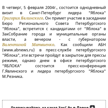
В четверг, 5 февраля 2004г., состоится однодневный
визит в Санкт-Петербург лидера "Яблока"
Григория Явлинского
. Он примет участие в заседании
Бюро Регионального Совета Петербургского
"Яблока", встретится с кандидатами от "Яблока" в
ЗакСобрание города и муниципальные органы
власти, а вечером - с губернатором
Валентиной Матвиенко
. Как сообщили АБН
(www.abnews.ru) в пресс-службе петербургского
"Яблока", эти встречи пройдут в закрытом для прессы
режиме, однако днем в офисе петербургского
"ЯБЛОКА" состоится пресс-конференция
Г.Явлинского и лидера петербургского "Яблока"
М.Резника.
в Дзене
Подписывайтесь на канал ЗакС.Ру
,