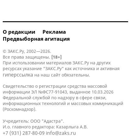
О редакции
Реклама
Предвыборная агитация
© ЗАКС.Ру, 2002—2026.
Все права защищены.
[18+]
При использовании материалов ЗАКС.Ру на других
ресурсах указание "ЗАКС.Ру" как источника и активная
гиперссылка
на наш сайт обязательны.
Свидетельство о регистрации средства массовой
информации ЭЛ №ФС77-91043, выданное 10.03.2026
Федеральной службой по надзору в сфере связи,
информационных технологий и массовых коммуникаций
(Роскомнадзор).
Учредитель: ООО "Адастра".
И.о. главного редактора: Казарлыга А.В.
+7 (931) 287-80-09
info@zaks.ru