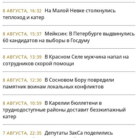
На Малой Невке столкнулись
8 АВГУСТА, 16:32
теплоход и катер
Мейксин: В Петербурге выдвинулись
8 АВГУСТА, 15:37
60 кандидатов на выборы в Госдуму
В Красном Селе мужчина напал на
8 АВГУСТА, 13:39
сотрудников скорой помощи
В Сосновом Бору повредили
8 АВГУСТА, 12:30
памятник воинам локальных конфликтов
В Карелии бюллетени в
8 АВГУСТА, 10:59
труднодоступные районы доставит безэкипажный
катер
Депутаты ЗакСа поделились
7 АВГУСТА, 22:35