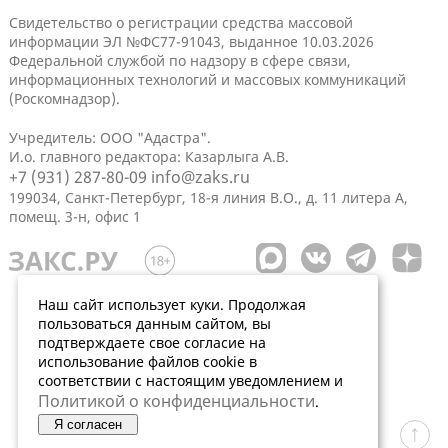
Свидетельство о регистрации средства массовой
информации ЭЛ №ФС77-91043, выданное 10.03.2026
Федеральной службой по надзору в сфере связи,
информационных технологий и массовых коммуникаций
(Роскомнадзор).
Учредитель: ООО "Адастра".
И.о. главного редактора: Казарлыга А.В.
+7 (931) 287-80-09
info@zaks.ru
199034, Санкт-Петербург, 18-я линия В.О., д. 11 литера А,
помещ. 3-н, офис 1
Наш сайт использует куки. Продолжая
пользоваться данным сайтом, вы
подтверждаете свое согласие на
использование файлов cookie в
соответствии с настоящим уведомлением и
Политикой о конфиденциальности
.
Я согласен