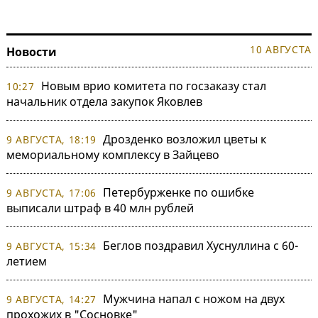
10 АВГУСТА
Новости
Новым врио комитета по госзаказу стал
10:27
начальник отдела закупок Яковлев
Дрозденко возложил цветы к
9 АВГУСТА, 18:19
мемориальному комплексу в Зайцево
Петербурженке по ошибке
9 АВГУСТА, 17:06
выписали штраф в 40 млн рублей
Беглов поздравил Хуснуллина с 60-
9 АВГУСТА, 15:34
летием
Мужчина напал с ножом на двух
9 АВГУСТА, 14:27
прохожих в "Сосновке"