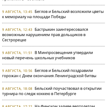
Беглов и Бельский возложили цветы
9 АВГУСТА, 13:45
к мемориалу на площади Победы
Бастрыкин заинтересовался
9 АВГУСТА, 12:43
возможным нарушением прав дольщиков в
Сестрорецке
В Минпросвещения утвердили
9 АВГУСТА, 11:51
новый перечень школьных учебников
Беглов и Бельский поздравили
9 АВГУСТА, 10:56
горожан с Днем окончания Ленинградской битвы
Бельский поучаствовал в открытии
8 АВГУСТА, 18:08
турнира по следж-хоккею в Петербурге
На Финском заливе вертолетом
8 АВГУСТА, 17:22