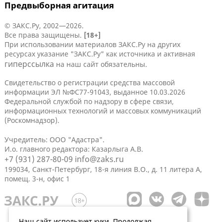
Предвыборная агитация
© ЗАКС.Ру, 2002—2026.
Все права защищены.
[18+]
При использовании материалов ЗАКС.Ру на других
ресурсах указание "ЗАКС.Ру" как источника и активная
гиперссылка
на наш сайт обязательны.
Свидетельство о регистрации средства массовой
информации ЭЛ №ФС77-91043, выданное 10.03.2026
Федеральной службой по надзору в сфере связи,
информационных технологий и массовых коммуникаций
(Роскомнадзор).
Учредитель: ООО "Адастра".
И.о. главного редактора: Казарлыга А.В.
+7 (931) 287-80-09
info@zaks.ru
199034, Санкт-Петербург, 18-я линия В.О., д. 11 литера А,
помещ. 3-н, офис 1
Наш сайт использует куки. Продолжая