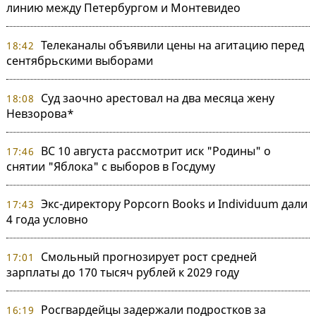
линию между Петербургом и Монтевидео
Телеканалы объявили цены на агитацию перед
18:42
сентябрьскими выборами
Суд заочно арестовал на два месяца жену
18:08
Невзорова*
ВС 10 августа рассмотрит иск "Родины" о
17:46
снятии "Яблока" с выборов в Госдуму
Экс-директору Popcorn Books и Individuum дали
17:43
4 года условно
Смольный прогнозирует рост средней
17:01
зарплаты до 170 тысяч рублей к 2029 году
Росгвардейцы задержали подростков за
16:19