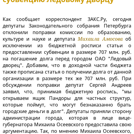
Как сообщает корреспондент ЗАКС.Ру, сегодня
депутаты Законодательного собрания Петербурга
отклонили поправки комиссии по образованию,
культуре и науке и депутата
Михаила Амосова
об
исключении из бюджетной росписи статьи о
предоставлении субвенции в размере 707 млн. руб.
на погашение долга перед городом ОАО "Ледовый
дворец". Добавим, что в доходной части бюджета
также прописана статья о получении долга от данной
организации в размере тех же 707 млн. руб. При
обсуждении поправки депутат Сергей Андреев
заявил, что, принимая бюджетную роспись, "мы
открываем ящик Пандоры для частных структур,
которые поймут, что могут безнаказанно брать
городские деньги в долг". Депутаты приняли сторону
администрации города, которая в лице вице-
губернатора Михаила Осеевского предоставила свою
аргументацию. Так, по мнению Михаила Осеевского,