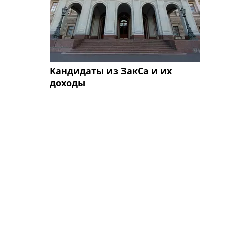
Кандидаты из ЗакСа и их
доходы