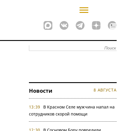
Новости
8 АВГУСТА
13:39
В Красном Селе мужчина напал на
сотрудников скорой помощи
12:30
В Сосновом Бору повредили