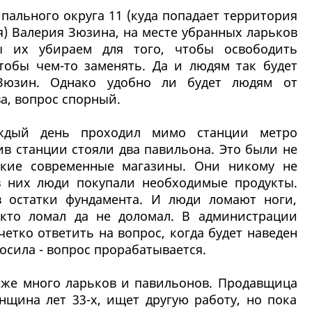
пального округа 11 (куда попадает территория
) Валерия Зюзина, на месте убранных ларьков
ы их убираем для того, чтобы освободить
чтобы чем-то заменять. Да и людям так будет
 Зюзин. Однако удобно ли будет людям от
а, вопрос спорный.
ждый день проходил мимо станции метро
ив станции стояли два павильона. Это были не
ькие современные магазины. Они никому не
в них люди покупали необходимые продукты.
в остатки фундамента. И люди ломают ноги,
 кто ломал да не доломал. В администрации
етко ответить на вопрос, когда будет наведен
осила - вопрос прорабатывается.
оже много ларьков и павильонов. Продавщица
нщина лет 33-х, ищет другую работу, но пока