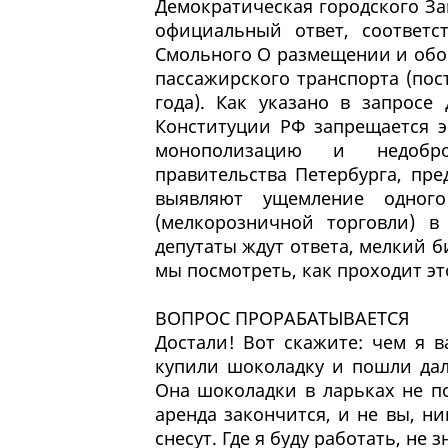
Демократическая городского За
официальный ответ, соответст
Смольного О размещении и обо
пассажирского транспорта (пос
года). Как указано в запросе
Конституции РФ запрещается э
монополизацию и недобро
правительства Петербурга, пр
выявляют ущемление одного
(мелкорозничной торговли) в 
депутаты ждут ответа, мелкий б
мы посмотреть, как проходит эт
ВОПРОС ПРОРАБАТЫВАЕТСЯ
Достали! Вот скажите: чем я 
купили шоколадку и пошли дал
Она шоколадки в ларьках не по
аренда закончится, и не вы, ни
снесут. Где я буду работать, не з