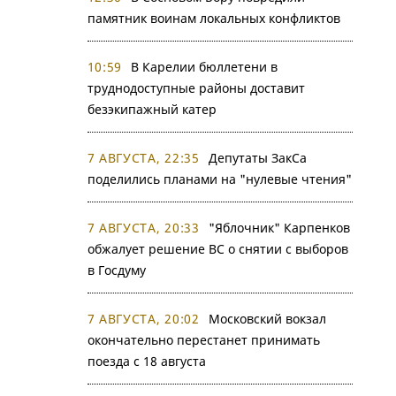
памятник воинам локальных конфликтов
10:59
В Карелии бюллетени в
труднодоступные районы доставит
безэкипажный катер
7 АВГУСТА, 22:35
Депутаты ЗакСа
поделились планами на "нулевые чтения"
7 АВГУСТА, 20:33
"Яблочник" Карпенков
обжалует решение ВС о снятии с выборов
в Госдуму
7 АВГУСТА, 20:02
Московский вокзал
окончательно перестанет принимать
поезда с 18 августа