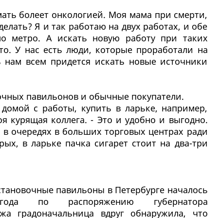
мать болеет онкологией. Моя мама при смерти,
елать? Я и так работаю на двух работах, и обе
ло метро. А искать новую работу при таких
сто. У нас есть люди, которые проработали на
рь нам всем придется искать новые источники
очных павильонов и обычные покупатели.
 домой с работы, купить в ларьке, например,
оя курящая коллега. - Это и удобно и выгодно.
ь в очередях в больших торговых центрах ради
рых, в ларьке пачка сигарет стоит на два-три
становочные павильоны в Петербурге началось
ода по распоряжению губернатора
ожа градоначальница вдруг обнаружила, что