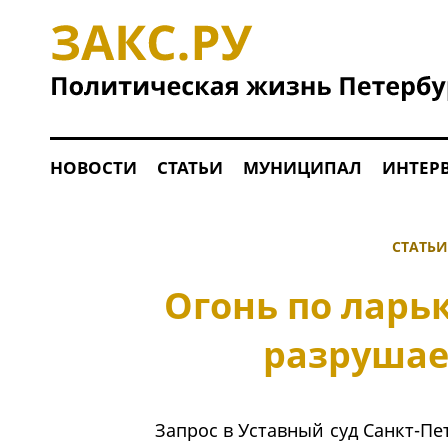
НОВОСТИ
СТАТЬИ
МУНИЦИПАЛ
ИНТЕР
СТАТЬИ
Огонь по ларь
разрушае
Запрос в Уставный суд Санкт-П