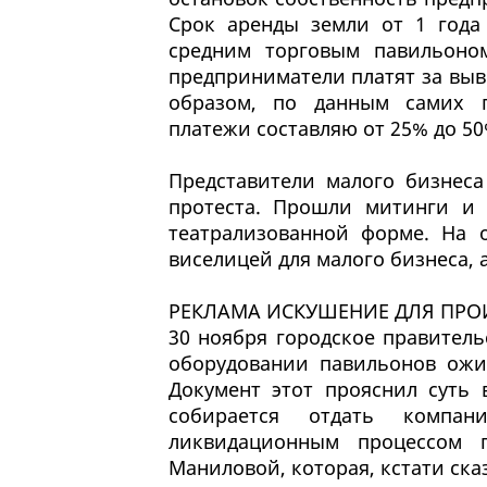
Срок аренды земли от 1 года
средним торговым павильоном
предприниматели платят за выво
образом, по данным самих п
платежи составляю от 25% до 5
Представители малого бизнеса
протеста. Прошли митинги и 
театрализованной форме. На 
виселицей для малого бизнеса, а
РЕКЛАМА ИСКУШЕНИЕ ДЛЯ ПР
30 ноября городское правител
оборудовании павильонов ожид
Документ этот прояснил суть 
собирается отдать компан
ликвидационным процессом 
Маниловой, которая, кстати ска