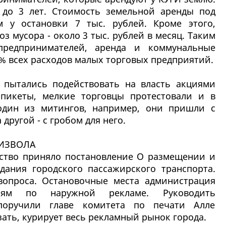
 до 3 лет. Стоимость земельной аренды под
 у остановки 7 тыс. рублей. Кроме этого,
з мусора - около 3 тыс. рублей в месяц. Таким
редпринимателей, аренда и коммунальные
0% всех расходов малых торговых предприятий.
 пытались подействовать на власть акциями
пикеты, мелкие торговцы протестовали и в
один из митингов, например, они пришли с
 другой - с гробом для него.
ОИЗВОЛА
ьство приняло постановление О размещении и
ания городского пассажирского транспорта.
вопроса. Остановочные места администрация
иям по наружной рекламе. Руководить
поручили главе комитета по печати Алле
зать, курирует весь рекламный рынок города.