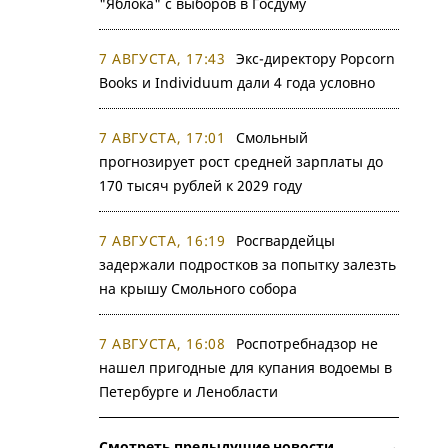
"Яблока" с выборов в Госдуму
7 АВГУСТА, 17:43
Экс-директору Popcorn
Books и Individuum дали 4 года условно
7 АВГУСТА, 17:01
Смольный
прогнозирует рост средней зарплаты до
170 тысяч рублей к 2029 году
7 АВГУСТА, 16:19
Росгвардейцы
задержали подростков за попытку залезть
на крышу Смольного собора
7 АВГУСТА, 16:08
Роспотребнадзор не
нашел пригодные для купания водоемы в
Петербурге и Ленобласти
Смотреть предыдущие новости →