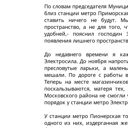
По словам председателя Муници
близ станции метро Приморская
ставить ничего не будут. М
пространство, а не для того, 
удобней,- пояснил господин
появления лишнего пространств
До недавнего времени я ка
Электросила. До ноября напрот
пресловутые ларьки, а мален
мешали. По дороге с работы 
Теперь на месте магазинчико
поскальзываются, матеря тех,
Московского района не смогли ч
порядок у станции метро Электр
У станции метро Пионерская т
одного из них, издерганная же