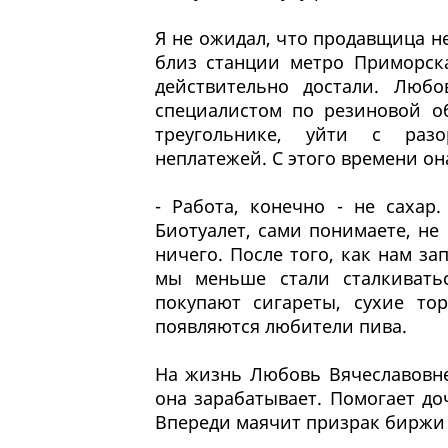
Я не ожидал, что продавщица н
близ станции метро Приморск
действительно достали. Любо
специалистом по резиновой об
треугольнике, уйти с разо
неплатежей. С этого времени он
- Работа, конечно - не сахар
Биотуалет, сами понимаете, не
ничего. После того, как нам з
мы меньше стали сталкивать
покупают сигареты, сухие то
появляются любители пива.
На жизнь Любовь Вячеславовне 
она зарабатывает. Помогает до
Впереди маячит призрак биржи 