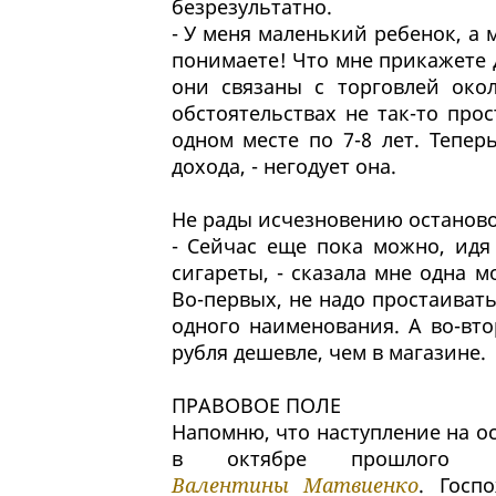
безрезультатно.
- У меня маленький ребенок, а 
понимаете! Что мне прикажете д
они связаны с торговлей око
обстоятельствах не так-то про
одном месте по 7-8 лет. Тепе
дохода, - негодует она.
Не рады исчезновению останов
- Сейчас еще пока можно, идя
сигареты, - сказала мне одна м
Во-первых, не надо простаиват
одного наименования. А во-вто
рубля дешевле, чем в магазине.
ПРАВОВОЕ ПОЛЕ
Напомню, что наступление на о
в октябре прошлого г
Валентины Матвиенко
. Госп