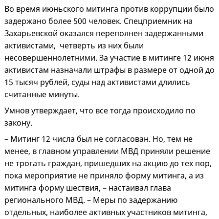
Во время июньского митинга против коррупции было
задержано более 500 человек. Спецприемник на
Захарьевской оказался переполнен задержанными
активистами, четверть из них были
несовершеннолетними. За участие в митинге 12 июня
активистам назначали штрафы в размере от одной до
15 тысяч рублей, суды над активистами длились
считанные минуты.
Умнов утверждает, что все тогда происходило по
закону.
– Митинг 12 числа был не согласован. Но, тем не
менее, в главном управлении МВД приняли решение
не трогать граждан, пришедших на акцию до тех пор,
пока мероприятие не приняло форму митинга, а из
митинга форму шествия, – настаивал глава
регионального МВД. – Меры по задержанию
отдельных, наиболее активных участников митинга,