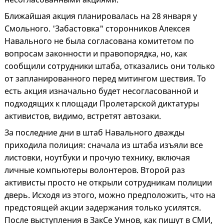
Ближайшая акция планировалась на 28 января у
Смольного. 'Забастовка" сторонников Алексея
Навального не была согласована комитетом по
вопросам законности и правопорядка, но, как
сообщили сотрудники штаба, отказались они только
от запланированного перед митингом шествия. То
есть акция изначально будет несогласованной и
подходящих к площади Пролетарской диктатуры
активистов, видимо, встретят автозаки.
За последние дни в штаб Навального дважды
приходила полиция: сначала из штаба изъяли все
листовки, ноутбуки и прочую технику, включая
личные компьютеры волонтеров. Второй раз
активисты просто не открыли сотрудникам полиции
дверь. Исходя из этого, можно предположить, что на
предстоящей акции задержания только усилятся.
После выступления в ЗакСе Умнов, как пишут в СМИ,