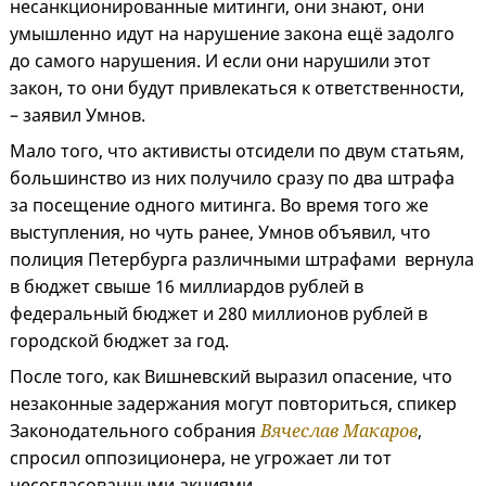
несанкционированные митинги, они знают, они
умышленно идут на нарушение закона ещё задолго
до самого нарушения. И если они нарушили этот
закон, то они будут привлекаться к ответственности,
– заявил Умнов.
Мало того, что активисты отсидели по двум статьям,
большинство из них получило сразу по два штрафа
за посещение одного митинга. Во время того же
выступления, но чуть ранее, Умнов объявил, что
полиция Петербурга различными штрафами вернула
в бюджет свыше 16 миллиардов рублей в
федеральный бюджет и 280 миллионов рублей в
городской бюджет за год.
После того, как Вишневский выразил опасение, что
незаконные задержания могут повториться, спикер
Законодательного собрания
Вячеслав Макаров
,
спросил оппозиционера, не угрожает ли тот
несогласованными акциями.