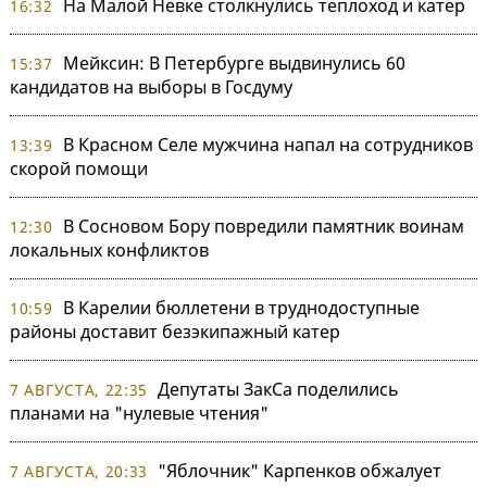
На Малой Невке столкнулись теплоход и катер
16:32
Мейксин: В Петербурге выдвинулись 60
15:37
кандидатов на выборы в Госдуму
В Красном Селе мужчина напал на сотрудников
13:39
скорой помощи
В Сосновом Бору повредили памятник воинам
12:30
локальных конфликтов
В Карелии бюллетени в труднодоступные
10:59
районы доставит безэкипажный катер
Депутаты ЗакСа поделились
7 АВГУСТА, 22:35
планами на "нулевые чтения"
"Яблочник" Карпенков обжалует
7 АВГУСТА, 20:33