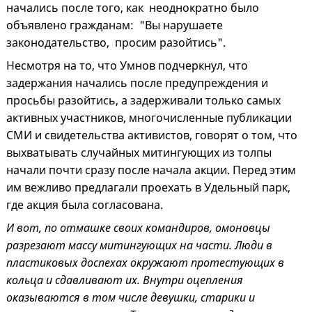
начались после того, как неоднократно было
объявлено гражданам: "Вы нарушаете
законодательство, просим разойтись".
Несмотря на то, что Умнов подчеркнул, что
задержания начались после предупреждения и
просьбы разойтись, а задерживали только самых
активных участников, многочисленные публикации
СМИ и свидетельства активистов, говорят о том, что
выхватывать случайных митингующих из толпы
начали почти сразу после начала акции. Перед этим
им вежливо предлагали проехать в Удельный парк,
где акция была согласована.
И вот, по отмашке своих командиров, омоновцы
разрезают массу митингующих на части. Люди в
пластиковых доспехах окружают протестующих в
кольца и сдавливают их. Внутри оцепления
оказываются в том числе девушки, старики и