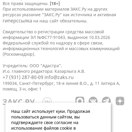
Все права защищены.
[18+]
При использовании материалов ЗАКС.Ру на других
ресурсах указание "ЗАКС.Ру" как источника и активная
гиперссылка
на наш сайт обязательны.
Свидетельство о регистрации средства массовой
информации ЭЛ №ФС77-91043, выданное 10.03.2026
Федеральной службой по надзору в сфере связи,
информационных технологий и массовых коммуникаций
(Роскомнадзор).
Учредитель: ООО "Адастра".
И.о. главного редактора: Казарлыга А.В.
+7 (931) 287-80-09
info@zaks.ru
199034, Санкт-Петербург, 18-я линия В.О., д. 11 литера А,
помещ. 3-н, офис 1
Наш сайт использует куки. Продолжая
пользоваться данным сайтом, вы
подтверждаете свое согласие на
использование файлов cookie в