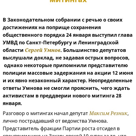
В Законодательном собрании с речью о своих
достижениях на поприще сохранения
общественного порядка 24 января выступил глава
УМВД по Санкт-Петербургу и Ленинградской
области
Сергей Умнов
. Большинство депутатов
выслушали доклад, не задавая острых вопросов,
однако некоторые припомнили представителю
полиции массовые задержания на акции 12 июня
и их явно незаконный характер. Неопределенные
ответы Умнова не смогли прояснить, чего ждать
активистам в преддверии нового митинга 28
января.
Разговор о митингах начал депутат
Максим Резник
,
лично пострадавший от ведомства Умнова.
Представитель фракции Партии роста отсидел в