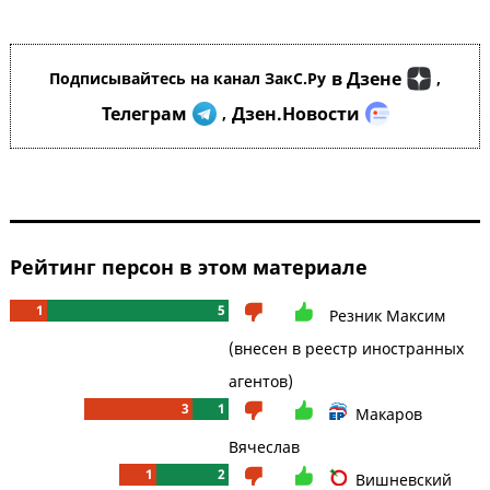
в Дзене
Подписывайтесь на канал ЗакС.Ру
,
Телеграм
Дзен.Новости
,
Рейтинг персон в этом материале
1
5
Резник Максим
(внесен в реестр иностранных
агентов)
3
1
Макаров
Вячеслав
1
2
Вишневский