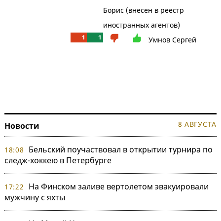
Борис (внесен в реестр
иностранных агентов)
1
1
Умнов Сергей
8 АВГУСТА
Новости
Бельский поучаствовал в открытии турнира по
18:08
следж-хоккею в Петербурге
На Финском заливе вертолетом эвакуировали
17:22
мужчину с яхты