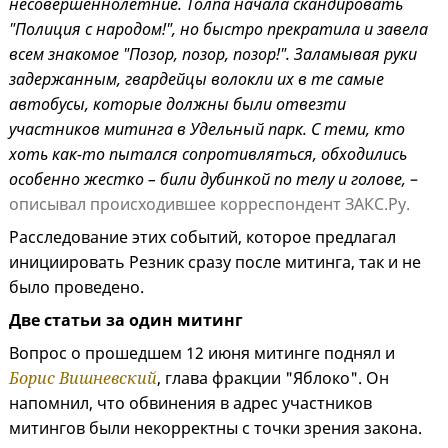
несовершеннолетние. Толпа начала скандировать
"Полиция с народом!", но быстро прекратила и завела
всем знакомое "Позор, позор, позор!". Заламывая руки
задержанным, гвардейцы волокли их в те самые
автобусы, которые должны были отвезти
участников митинга в Удельный парк. С теми, кто
хоть как-то пытался сопротивляться, обходились
особенно жестко – били дубинкой по телу и голове,
–
описывал происходившее корреспондент ЗАКС.Ру.
Расследование этих событий, которое предлагал
инициировать Резник сразу после митинга, так и не
было проведено.
Две статьи за один митинг
Вопрос о прошедшем 12 июня митинге поднял и
Борис Вишневский
, глава фракции "Яблоко". Он
напомнил, что обвинения в адрес участников
митингов были некорректны с точки зрения закона.