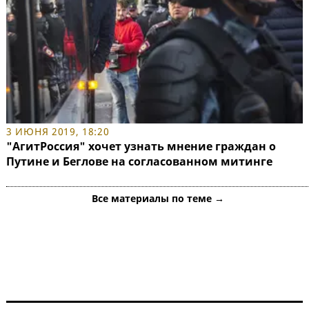
3 ИЮНЯ 2019, 18:20
"АгитРоссия" хочет узнать мнение граждан о
Путине и Беглове на согласованном митинге
Все материалы по теме →