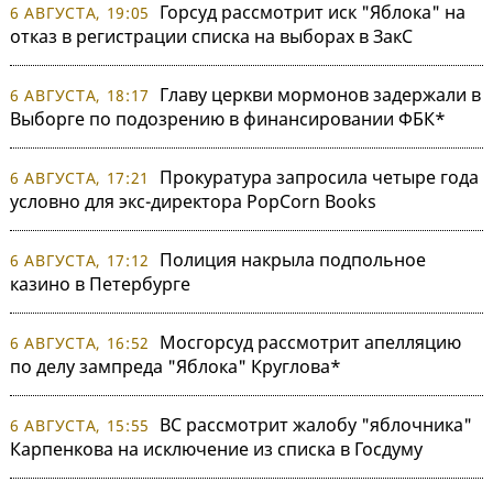
Горсуд рассмотрит иск "Яблока" на
6 АВГУСТА, 19:05
отказ в регистрации списка на выборах в ЗакС
Главу церкви мормонов задержали в
6 АВГУСТА, 18:17
Выборге по подозрению в финансировании ФБК*
Прокуратура запросила четыре года
6 АВГУСТА, 17:21
условно для экс-директора PopCorn Books
Полиция накрыла подпольное
6 АВГУСТА, 17:12
казино в Петербурге
Мосгорсуд рассмотрит апелляцию
6 АВГУСТА, 16:52
по делу зампреда "Яблока" Круглова*
ВС рассмотрит жалобу "яблочника"
6 АВГУСТА, 15:55
Карпенкова на исключение из списка в Госдуму