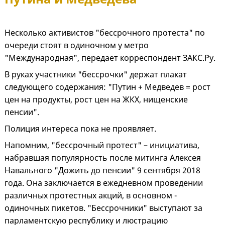
Несколько активистов "бессрочного протеста" по
очереди стоят в одиночном у метро
"Международная", передает корреспондент ЗАКС.Ру.
В руках участники "бессрочки" держат плакат
следующего содержания: "Путин + Медведев = рост
цен на продукты, рост цен на ЖКХ, нищенские
пенсии".
Полиция интереса пока не проявляет.
Напомним, "бессрочный протест" – инициатива,
набравшая популярность после митинга Алексея
Навального "Дожить до пенсии" 9 сентября 2018
года. Она заключается в ежедневном проведении
различных протестных акций, в основном -
одиночных пикетов. "Бессрочники" выступают за
парламентскую республику и люстрацию