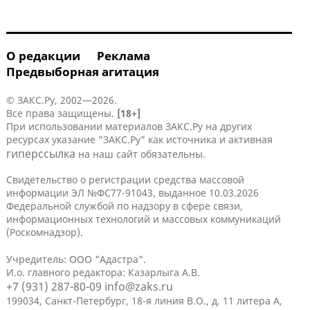
О редакции
Реклама
Предвыборная агитация
© ЗАКС.Ру, 2002—2026.
Все права защищены.
[18+]
При использовании материалов ЗАКС.Ру на других
ресурсах указание "ЗАКС.Ру" как источника и активная
гиперссылка
на наш сайт обязательны.
Свидетельство о регистрации средства массовой
информации ЭЛ №ФС77-91043, выданное 10.03.2026
Федеральной службой по надзору в сфере связи,
информационных технологий и массовых коммуникаций
(Роскомнадзор).
Учредитель: ООО "Адастра".
И.о. главного редактора: Казарлыга А.В.
+7 (931) 287-80-09
info@zaks.ru
199034, Санкт-Петербург, 18-я линия В.О., д. 11 литера А,