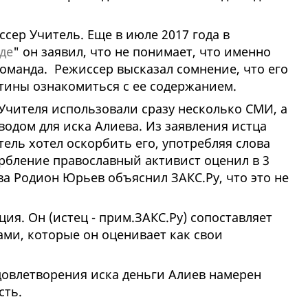
сер Учитель. Еще в июле 2017 года в
де
" он заявил, что не понимает, что именно
команда. Режиссер высказал сомнение, что его
тины ознакомиться с ее содержанием.
чителя использовали сразу несколько СМИ, а
водом для иска Алиева. Из заявления истца
итель хотел оскорбить его, употребляя слова
орбление православный активист оценил в 3
а Родион Юрьев объяснил ЗАКС.Ру, что это не
ция. Он (истец - прим.ЗАКС.Ру) сопоставляет
ами, которые он оценивает как свои
удовлетворения иска деньги Алиев намерен
сть.