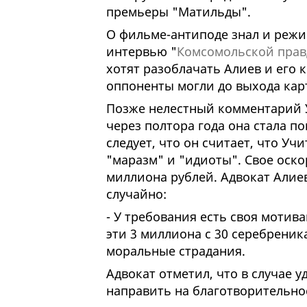
премьеры "Матильды".
О фильме-антиподе знал и режис
интервью "
Комсомольской прав
хотят разоблачать Алиев и его 
оппоненты могли до выхода кар
Позже нелестный комментарий У
через полтора года она стала по
следует, что он считает, что Уч
"маразм" и "идиоты". Свое оск
миллиона рублей. Адвокат Алиев
случайно:
- У требования есть своя мотива
эти 3 миллиона с 30 серебреник
моральные страдания.
Адвокат отметил, что в случае 
направить на благотворительно