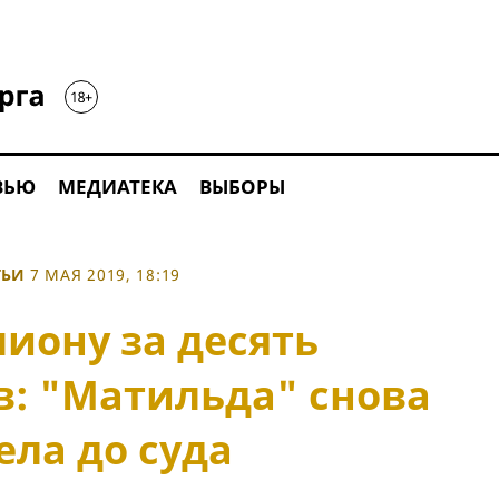
ВЬЮ
МЕДИАТЕКА
ВЫБОРЫ
ТЬИ
7 МАЯ 2019, 18:19
иону за десять
в: "Матильда" снова
ела до суда