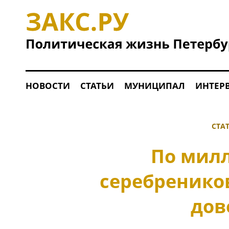
НОВОСТИ
СТАТЬИ
МУНИЦИПАЛ
ИНТЕР
СТА
По милл
серебренико
дов