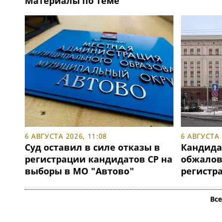
Материалы по теме
6 АВГУСТА 2026, 11:08
6 АВГУСТА 
Суд оставил в силе отказы в
Кандида
регистрации кандидатов СР на
обжалова
выборы в МО "Автово"
регистр
Вс