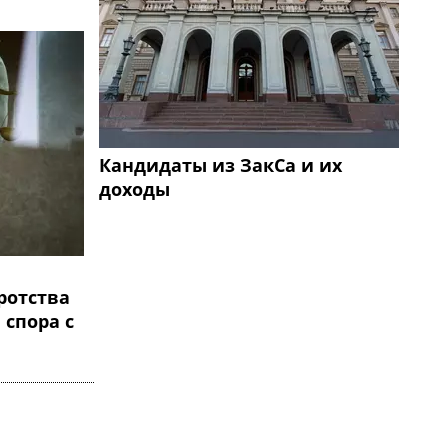
Кандидаты из ЗакСа и их
доходы
ротства
 спора с