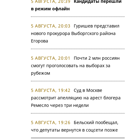
5 АВГУСТА, 20:39
Кандидаты перешли
в режим офлайн
5 АВГУСТА, 20:03
Гуришев представил
нового прокурора Выборгского района
Егорова
5 АВГУСТА, 20:01
Почти 2 млн россиян
смогут проголосовать на выборах за
рубежом
5 АВГУСТА, 19:42
Суд в Москве
рассмотрит апелляцию на арест блогера
Ремесло через три недели
5 АВГУСТА, 19:26
Бельский пообещал,
что депутаты вернутся в соцсети позже