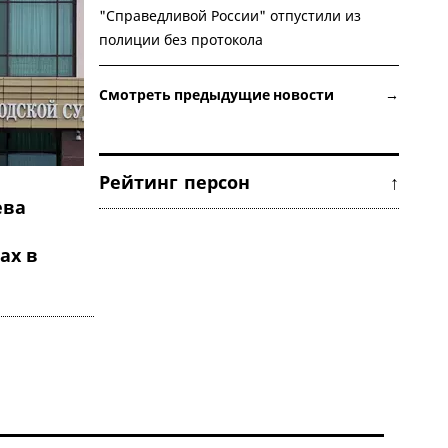
"Справедливой России" отпустили из
полиции без протокола
Смотреть предыдущие новости →
Рейтинг персон ↑
ева
ах в