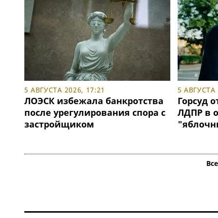
5 АВГУСТА 2026, 17:21
5 АВГУСТА 
ЛОЭСК избежала банкротства
Горсуд о
после урегулирования спора с
ЛДПР в 
застройщиком
"яблочн
Вс