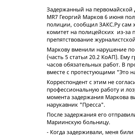
Задержанный на первомайской 
MR
7 Георгий Марков 6 июня пол
полиции, сообщил ЗАКС.Ру сам 
комитет на полицейских из-за
препятствование журналистской
Маркову вменили нарушение по
(часть 5 статьи 20.2 КоАП). Ему
часов обязательных работ. В пр
вместе с протестующими "Это н
Корреспондент с этим не соглас
профессиональную работу и лоз
момента задержания Маркова ви
нарукавник "Пресса".
После задержания его отправили
Мариинскую больницу.
- Когда задерживали, меня били