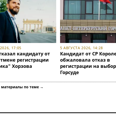
2026, 17:05
5 АВГУСТА 2026, 14:28
тказал кандидату от
Кандидат от СР Корол
отмене регистрации
обжаловала отказ в
ика" Хорзова
регистрации на выбор
Горсуде
е материалы по теме →