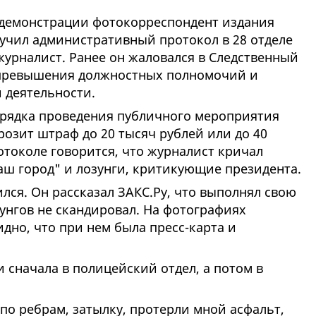
демонстрации фотокорреспондент издания
учил административный протокол в 28 отделе
журналист. Ранее он жаловался в Следственный
 превышения должностных полномочий и
 деятельности.
рядка проведения публичного мероприятия
 грозит штраф до 20 тысяч рублей или до 40
отоколе говорится, что журналист кричал
аш город" и лозунги, критикующие президента.
ился. Он рассказал ЗАКС.Ру, что выполнял свою
унгов не скандировал. На фотографиях
дно, что при нем была пресс-карта и
 сначала в полицейский отдел, а потом в
 по ребрам, затылку, протерли мной асфальт,