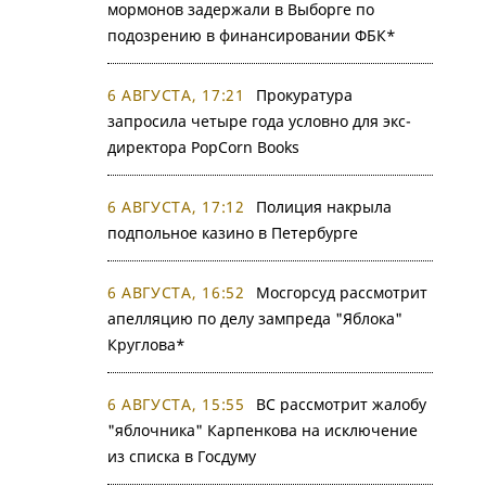
мормонов задержали в Выборге по
подозрению в финансировании ФБК*
6 АВГУСТА, 17:21
Прокуратура
запросила четыре года условно для экс-
директора PopCorn Books
6 АВГУСТА, 17:12
Полиция накрыла
подпольное казино в Петербурге
6 АВГУСТА, 16:52
Мосгорсуд рассмотрит
апелляцию по делу зампреда "Яблока"
Круглова*
6 АВГУСТА, 15:55
ВС рассмотрит жалобу
"яблочника" Карпенкова на исключение
из списка в Госдуму