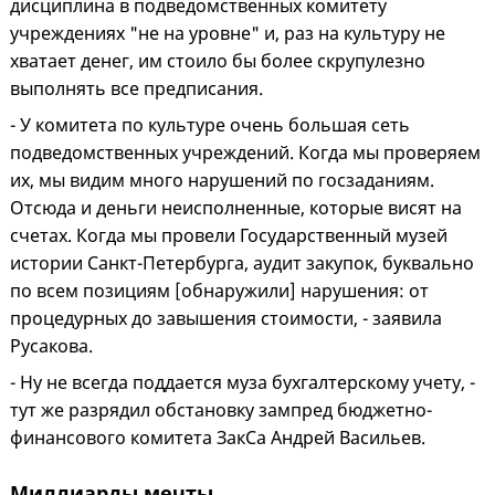
дисциплина в подведомственных комитету
учреждениях "не на уровне" и, раз на культуру не
хватает денег, им стоило бы более скрупулезно
выполнять все предписания.
- У комитета по культуре очень большая сеть
подведомственных учреждений. Когда мы проверяем
их, мы видим много нарушений по госзаданиям.
Отсюда и деньги неисполненные, которые висят на
счетах. Когда мы провели Государственный музей
истории Санкт-Петербурга, аудит закупок, буквально
по всем позициям [обнаружили] нарушения: от
процедурных до завышения стоимости, - заявила
Русакова.
- Ну не всегда поддается муза бухгалтерскому учету, -
тут же разрядил обстановку зампред бюджетно-
финансового комитета ЗакСа Андрей Васильев.
Миллиарды мечты