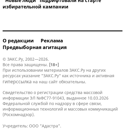
"Новые люди" подрифтовали на старте
избирательной кампании
О редакции
Реклама
Предвыборная агитация
© ЗАКС.Ру, 2002—2026.
Все права защищены.
[18+]
При использовании материалов ЗАКС.Ру на других
ресурсах указание "ЗАКС.Ру" как источника и активная
гиперссылка
на наш сайт обязательны.
Свидетельство о регистрации средства массовой
информации ЭЛ №ФС77-91043, выданное 10.03.2026
Федеральной службой по надзору в сфере связи,
информационных технологий и массовых коммуникаций
(Роскомнадзор).
Учредитель: ООО "Адастра".