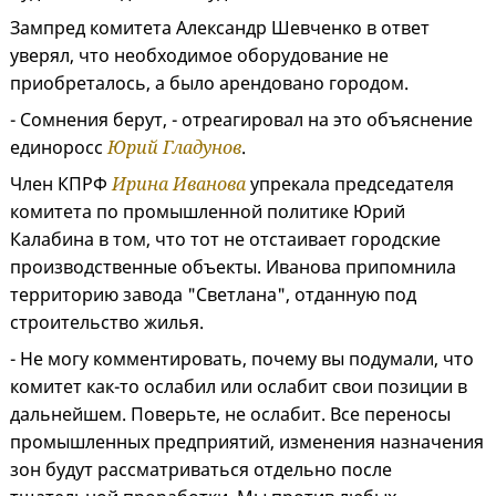
Зампред комитета Александр Шевченко в ответ
уверял, что необходимое оборудование не
приобреталось, а было арендовано городом.
- Сомнения берут, - отреагировал на это объяснение
единоросс
Юрий Гладунов
.
Член КПРФ
Ирина Иванова
упрекала председателя
комитета по промышленной политике Юрий
Калабина в том, что тот не отстаивает городские
производственные объекты. Иванова припомнила
территорию завода "Светлана", отданную под
строительство жилья.
- Не могу комментировать, почему вы подумали, что
комитет как-то ослабил или ослабит свои позиции в
дальнейшем. Поверьте, не ослабит. Все переносы
промышленных предприятий, изменения назначения
зон будут рассматриваться отдельно после