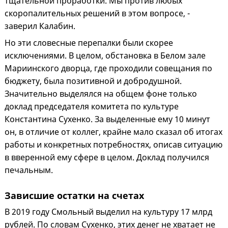
тщательной проработки. Мы против любых
скоропалительных решений в этом вопросе, -
заверил Калабин.
Но эти словесные перепалки были скорее
исключениями. В целом, обстановка в Белом зале
Мариинского дворца, где проходили совещания по
бюджету, была позитивной и добродушной.
Значительно выделялся на общем фоне только
доклад председателя комитета по культуре
Константина Сухенко. За выделенные ему 10 минут
он, в отличие от коллег, крайне мало сказал об итогах
работы и конкретных потребностях, описав ситуацию
в вверенной ему сфере в целом. Доклад получился
печальным.
Зависшие остатки на счетах
В 2019 году Смольный выделил на культуру 17 млрд
рублей. По словам Сухенко, этих денег не хватает не