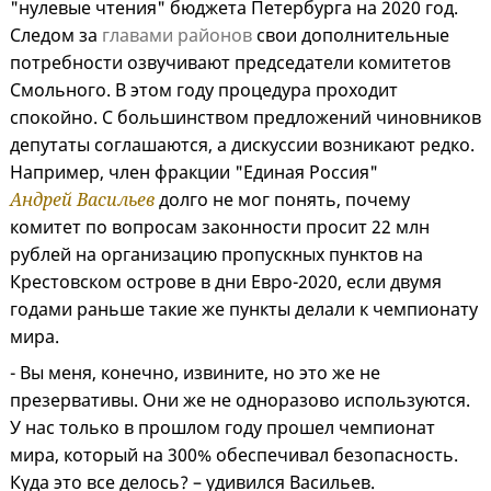
"нулевые чтения" бюджета Петербурга на 2020 год.
Следом за
главами районов
свои дополнительные
потребности озвучивают председатели комитетов
Смольного. В этом году процедура проходит
спокойно. С большинством предложений чиновников
депутаты соглашаются, а дискуссии возникают редко.
Например, член фракции "Единая Россия"
Андрей Васильев
долго не мог понять, почему
комитет по вопросам законности просит 22 млн
рублей на организацию пропускных пунктов на
Крестовском острове в дни Евро-2020, если двумя
годами раньше такие же пункты делали к чемпионату
мира.
- Вы меня, конечно, извините, но это же не
презервативы. Они же не одноразово используются.
У нас только в прошлом году прошел чемпионат
мира, который на 300% обеспечивал безопасность.
Куда это все делось? – удивился Васильев.