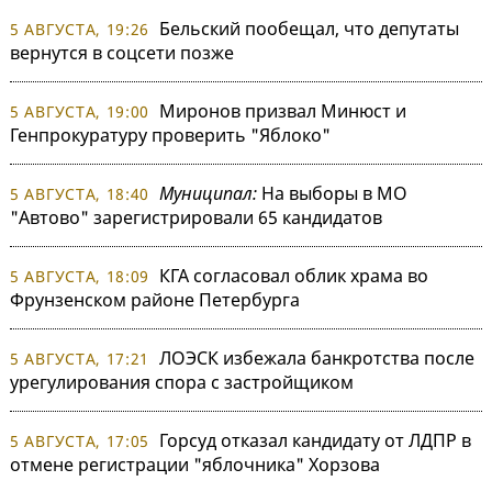
Бельский пообещал, что депутаты
5 АВГУСТА, 19:26
вернутся в соцсети позже
Миронов призвал Минюст и
5 АВГУСТА, 19:00
Генпрокуратуру проверить "Яблоко"
Муниципал:
На выборы в МО
5 АВГУСТА, 18:40
"Автово" зарегистрировали 65 кандидатов
КГА согласовал облик храма во
5 АВГУСТА, 18:09
Фрунзенском районе Петербурга
ЛОЭСК избежала банкротства после
5 АВГУСТА, 17:21
урегулирования спора с застройщиком
Горсуд отказал кандидату от ЛДПР в
5 АВГУСТА, 17:05
отмене регистрации "яблочника" Хорзова