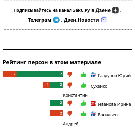
в Дзене
Подписывайтесь на канал ЗакС.Ру
,
Телеграм
Дзен.Новости
,
Рейтинг персон в этом материале
2
7
Гладунов Юрий
1
2
Сухенко
Константин
2
Иванова Ирина
2
Васильев
Андрей