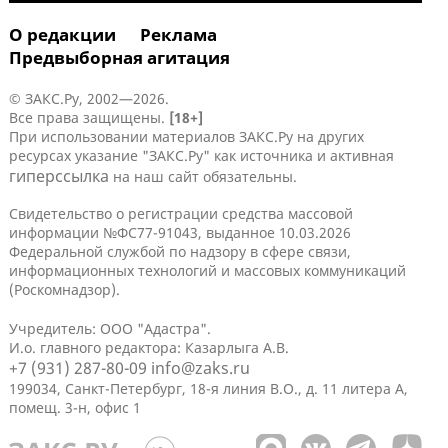
О редакции
Реклама
Предвыборная агитация
© ЗАКС.Ру, 2002—2026.
Все права защищены.
[18+]
При использовании материалов ЗАКС.Ру на других
ресурсах указание "ЗАКС.Ру" как источника и активная
гиперссылка
на наш сайт обязательны.
Свидетельство о регистрации средства массовой
информации №ФС77-91043, выданное 10.03.2026
Федеральной службой по надзору в сфере связи,
информационных технологий и массовых коммуникаций
(Роскомнадзор).
Учредитель: ООО "Адастра".
И.о. главного редактора: Казарлыга А.В.
+7 (931) 287-80-09
info@zaks.ru
199034, Санкт-Петербург, 18-я линия В.О., д. 11 литера А,
помещ. 3-н, офис 1