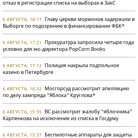
отказ в регистрации списка на выборах в ЗакС
Главу церкви мормонов задержали в
6 АВГУСТА, 18:17
Выборге по подозрению в финансировании ФБК*
Прокуратура запросила четыре года
6 АВГУСТА, 17:21
условно для экс-директора PopCorn Books
Полиция накрыла подпольное
6 АВГУСТА, 17:12
казино в Петербурге
Мосгорсуд рассмотрит апелляцию
6 АВГУСТА, 16:52
по делу зампреда "Яблока" Круглова*
ВС рассмотрит жалобу "яблочника"
6 АВГУСТА, 15:55
Карпенкова на исключение из списка в Госдуму
Беспилотные аппараты для защиты
6 АВГУСТА, 15:37