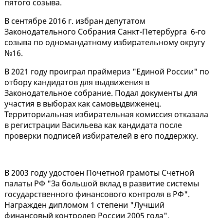
пятого созыва.
В сентябре 2016 г. избран депутатом
Законодательного Собрания Санкт-Петербурга 6-го
созыва по одномандатному избирательному округу
№16.
В 2021 году проиграл праймериз "Единой России" по
отбору кандидатов для выдвижения в
Законодательное собрание. Подал документы для
участия в выборах как самовыдвиженец.
Территориальная избирательная комиссия отказала
в регистрации Васильева как кандидата после
проверки подписей избирателей в его поддержку.
В 2003 году удостоен Почетной грамоты Счетной
палаты РФ "За большой вклад в развитие системы
государственного финансового контроля в РФ".
Награжден дипломом 1 степени "Лучший
финансовый контролер России 2005 года".