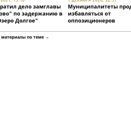
кратил дело замглавы
Муниципалитеты про
ово" по задержанию в
избавляться от
зеро Долгое"
оппозиционеров
е материалы по теме →