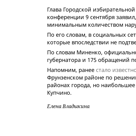
Глава Городской избирательно
конференции 9 сентября заявил
минимальным количеством нар
По его словам, в социальных се
которые впоследствии не подтв
По словам Миненко, официально
губернатора и 175 обращений п
Напомним, ранее
стало известн
Фрунзенском районе по решению
районах города, но наибольшее
Купчино.
Елена Владыкина