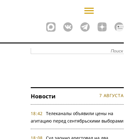
Новости
7 АВГУСТА
18:42
Телеканалы объявили цены на
агитацию перед сентябрьскими выборами
18:08
Суд заочно арестовал на два