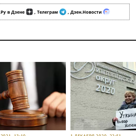
.Ру
в Дзене
,
Телеграм
,
Дзен.Новости
2021, 13:10
1 ДЕКАБРЯ 2020, 22:51