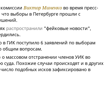
й комиссии
Виктор Миненко
во время пресс-
, что выборы в Петербурге прошли с
ушений.
тях
распространили
"фейковые новости",
ердились.
 в ГИК поступило 6 заявлений по выборам
о общим вопросам.
о
о массовом отстранении членов УИК во
 суда. Похожие случаи происходят и в других
 число подобных исков зафиксировано в