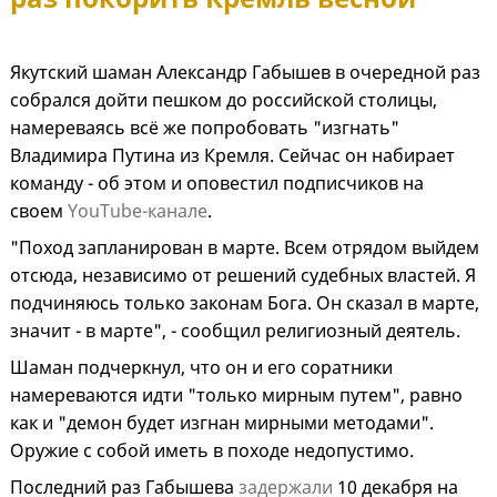
Якутский шаман Александр Габышев в очередной раз
собрался дойти пешком до российской столицы,
намереваясь всё же попробовать "изгнать"
Владимира Путина из Кремля. Сейчас он набирает
команду - об этом и оповестил подписчиков на
своем
YouTube-канале
.
"Поход запланирован в марте. Всем отрядом выйдем
отсюда, независимо от решений судебных властей. Я
подчиняюсь только законам Бога. Он сказал в марте,
значит - в марте", - сообщил религиозный деятель.
Шаман подчеркнул, что он и его соратники
намереваются идти "только мирным путем", равно
как и "демон будет изгнан мирными методами".
Оружие с собой иметь в походе недопустимо.
Последний раз Габышева
задержали
10 декабря на