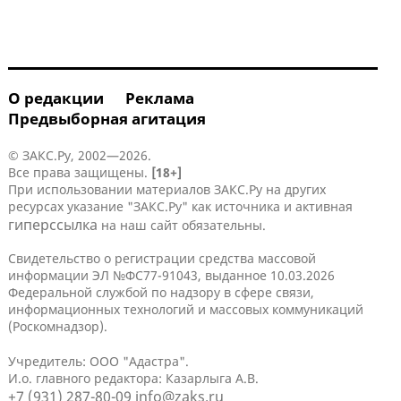
О редакции
Реклама
Предвыборная агитация
© ЗАКС.Ру, 2002—2026.
Все права защищены.
[18+]
При использовании материалов ЗАКС.Ру на других
ресурсах указание "ЗАКС.Ру" как источника и активная
гиперссылка
на наш сайт обязательны.
Свидетельство о регистрации средства массовой
информации ЭЛ №ФС77-91043, выданное 10.03.2026
Федеральной службой по надзору в сфере связи,
информационных технологий и массовых коммуникаций
(Роскомнадзор).
Учредитель: ООО "Адастра".
И.о. главного редактора: Казарлыга А.В.
+7 (931) 287-80-09
info@zaks.ru