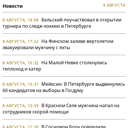
9 АВГУСТА
Новости
Бельский поучаствовал в открытии
8 АВГУСТА, 18:08
турнира по следж-хоккею в Петербурге
На Финском заливе вертолетом
8 АВГУСТА, 17:22
эвакуировали мужчину с яхты
На Малой Невке столкнулись
8 АВГУСТА, 16:32
теплоход и катер
Мейксин: В Петербурге выдвинулись
8 АВГУСТА, 15:37
60 кандидатов на выборы в Госдуму
В Красном Селе мужчина напал на
8 АВГУСТА, 13:39
сотрудников скорой помощи
В Сосновом Бору повредили
8 АВГУСТА, 12:30