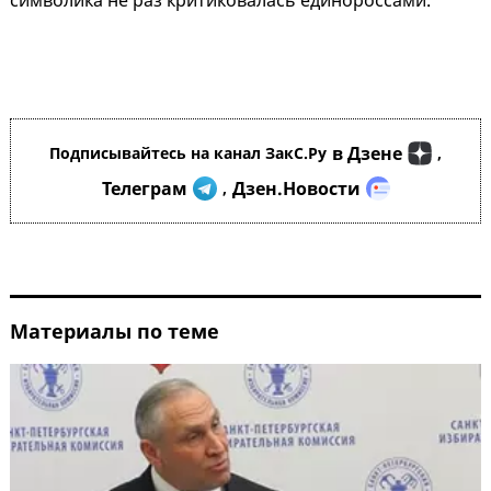
символика не раз критиковалась единороссами.
в Дзене
Подписывайтесь на канал ЗакС.Ру
,
Телеграм
Дзен.Новости
,
Материалы по теме