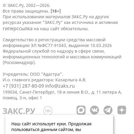
© ЗАКС.Ру, 2002—2026.
Все права защищены.
[18+]
При использовании материалов ЗАКС.Ру на других
ресурсах указание "ЗАКС.Ру" как источника и активная
гиперссылка
на наш сайт обязательны.
Свидетельство о регистрации средства массовой
информации ЭЛ №ФС77-91043, выданное 10.03.2026
Федеральной службой по надзору в сфере связи,
информационных технологий и массовых коммуникаций
(Роскомнадзор).
Учредитель: ООО "Адастра".
И.о. главного редактора: Казарлыга А.В.
+7 (931) 287-80-09
info@zaks.ru
199034, Санкт-Петербург, 18-я линия В.О., д. 11 литера А,
помещ. 3-н, офис 1
Наш сайт использует куки. Продолжая
пользоваться данным сайтом, вы