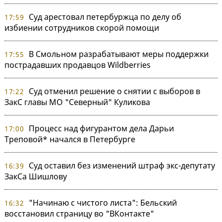
Суд арестовал петербуржца по делу об
17:59
избиении сотрудников скорой помощи
В Смольном разрабатывают меры поддержки
17:55
пострадавших продавцов Wildberries
Суд отменил решение о снятии с выборов в
17:22
ЗакС главы МО "Северный" Куликова
Процесс над фигурантом дела Дарьи
17:00
Треповой* начался в Петербурге
Суд оставил без изменений штраф экс-депутату
16:39
ЗакСа Шишлову
"Начинаю с чистого листа": Бельский
16:32
восстановил страницу во "ВКонтакте"