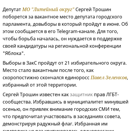
Депутат
МО "Литейный округ"
Сергей Трошин
поборется за вакантное место депутата городского
парламента, довыборы в который пройдут в июне. Об
этом сообщается в его Telegram-канале. Для того,
чтобы борьба началась, он нуждается в поддержке
своей кандидатуры на региональной конференции
"Яблока".
Выборы в ЗакС пройдут от 21 избирательного округа.
Место стало вакантным после того, как
скоропостижно скончался единоросс
Павел Зеленков
,
избранный от этой территории.
Сергей Трошин известен как
защитник
прав ЛГБТ-
сообщества. Избравшись в муниципалитет минувшей
осенью, он привлек внимание городских СМИ тем,
что предпочитал участвовать в заседаниях совета,
демонстрируя радужный флаг. Избранная им