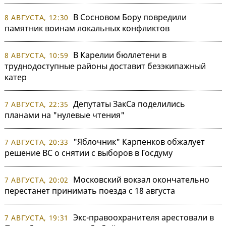
В Сосновом Бору повредили
8 АВГУСТА, 12:30
памятник воинам локальных конфликтов
В Карелии бюллетени в
8 АВГУСТА, 10:59
труднодоступные районы доставит безэкипажный
катер
Депутаты ЗакСа поделились
7 АВГУСТА, 22:35
планами на "нулевые чтения"
"Яблочник" Карпенков обжалует
7 АВГУСТА, 20:33
решение ВС о снятии с выборов в Госдуму
Московский вокзал окончательно
7 АВГУСТА, 20:02
перестанет принимать поезда с 18 августа
Экс-правоохранителя арестовали в
7 АВГУСТА, 19:31