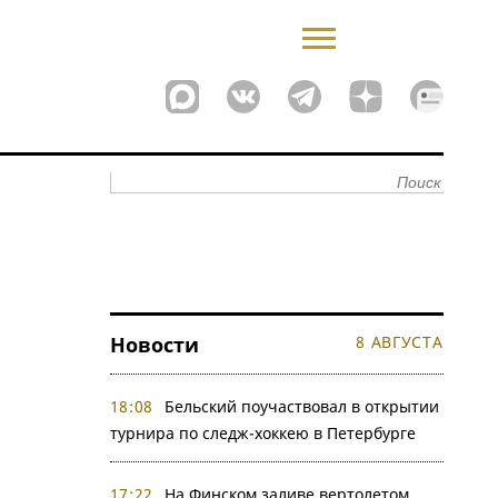
Новости
8 АВГУСТА
18:08
Бельский поучаствовал в открытии
турнира по следж-хоккею в Петербурге
17:22
На Финском заливе вертолетом