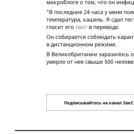
микроблоге о том, что он инфи
"В последние 24 часа у меня по
температура, кашель. Я сдал те
гласит его
твит
в переводе.
Он собирается соблюдать каран
в дистанционном режиме.
В Великобритании заразилось о
умерло от нее свыше 500 челове
Подписывайтесь на канал ЗакС