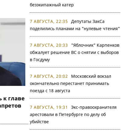
безэкипажный катер
7 АВГУСТА, 22:35
Депутаты ЗакСа
поделились планами на "нулевые чтения"
7 АВГУСТА, 20:33
"Яблочник" Карпенков
обжалует решение ВС о снятии с выборов
в Госдуму
7 АВГУСТА, 20:02
Московский вокзал
окончательно перестанет принимать
поезда с 18 августа
 к главе
апретов
7 АВГУСТА, 19:31
Экс-правоохранителя
арестовали в Петербурге по делу об
убийстве