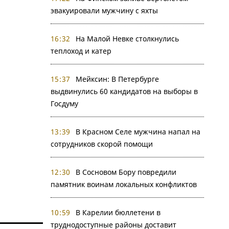
эвакуировали мужчину с яхты
16:32
На Малой Невке столкнулись
теплоход и катер
15:37
Мейксин: В Петербурге
выдвинулись 60 кандидатов на выборы в
Госдуму
13:39
В Красном Селе мужчина напал на
сотрудников скорой помощи
12:30
В Сосновом Бору повредили
памятник воинам локальных конфликтов
10:59
В Карелии бюллетени в
труднодоступные районы доставит