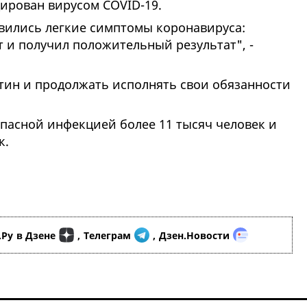
цирован вирусом COVID-19.
явились легкие симптомы коронавируса:
ст и получил положительный результат", -
тин и продолжать исполнять свои обязанности
пасной инфекцией более 11 тысяч человек и
к.
.Ру
в Дзене
,
Телеграм
,
Дзен.Новости