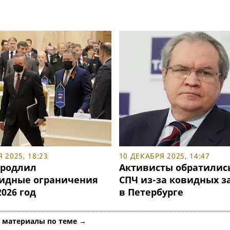
 2025, 18:23
10 ДЕКАБРЯ 2025, 14:47
продлил
Активисты обратились
идные ограничения
СПЧ из-за ковидных з
2026 год
в Петербурге
е материалы по теме →