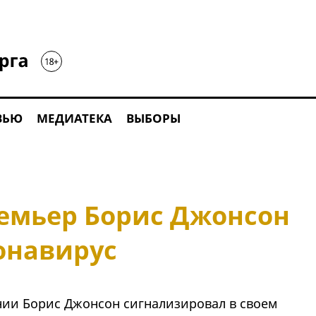
ВЬЮ
МЕДИАТЕКА
ВЫБОРЫ
емьер Борис Джонсон
онавирус
ии Борис Джонсон сигнализировал в своем