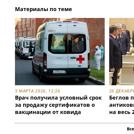
Материалы по теме
3 МАРТА 2026, 12:26
26 ДЕКАБРЯ
Врач получила условный срок
Беглов 
за продажу сертификатов о
антиков
вакцинации от ковида
на весь 
Вс