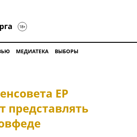
ВЬЮ
МЕДИАТЕКА
ВЫБОРЫ
енсовета ЕР
т представлять
Совфеде