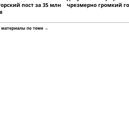
орский пост за 35 млн
чрезмерно громкий г
в
е материалы по теме →