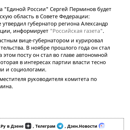
та "Единой России" Сергей Перминов будет
скую область в Совете Федерации:
 утвердил губернатор региона Александр
ации, информирует
"Российская газета"
.
астным вице-губернатором и курировал
ельства. В ноябре прошлого года он стал
а этом посту он стал во главе автономной
оторая в интересах партии власти тесно
ми и социологами.
местителя руководителя комитета по
мина.
.Ру
в Дзене
,
Телеграм
,
Дзен.Новости