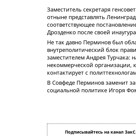
Заместитель секретаря генсове
отныне представлять Ленинград
соответствующее постановление
Дрозденко после своей инаугур
Не так давно Перминов был обл
внутреполитический блок правит
заместителем Андрея Турчака: н
некоммерческой организации, к
контактирует с политтехнолога
В Совфеде Перминов заменит за
социальной политике Игоря Фо
Подписывайтесь на канал ЗакС