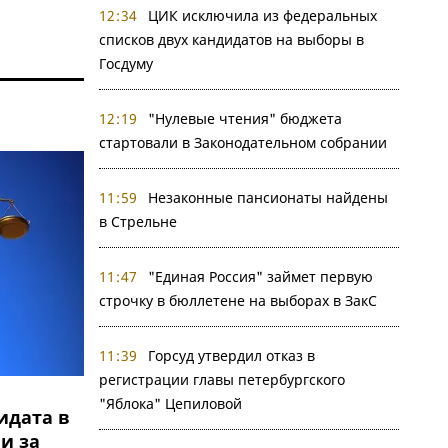
12:34
ЦИК исключила из федеральных
списков двух кандидатов на выборы в
Госдуму
12:19
"Нулевые чтения" бюджета
стартовали в Законодательном собрании
11:59
Незаконные пансионаты найдены
в Стрельне
11:47
"Единая Россия" займет первую
строчку в бюллетене на выборах в ЗакС
11:39
Горсуд утвердил отказ в
регистрации главы петербургского
"Яблока" Цепиловой
идата в
и за