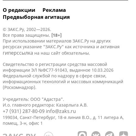
О редакции
Реклама
Предвыборная агитация
© ЗАКС.Ру, 2002—2026.
Все права защищены.
[18+]
При использовании материалов ЗАКС.Ру на других
ресурсах указание "ЗАКС.Ру" как источника и активная
гиперссылка
на наш сайт обязательны.
Свидетельство о регистрации средства массовой
информации ЭЛ №ФС77-91043, выданное 10.03.2026
Федеральной службой по надзору в сфере связи,
информационных технологий и массовых коммуникаций
(Роскомнадзор).
Учредитель: ООО "Адастра".
И.о. главного редактора: Казарлыга А.В.
+7 (931) 287-80-09
info@zaks.ru
199034, Санкт-Петербург, 18-я линия В.О., д. 11 литера А,
помещ. 3-н, офис 1