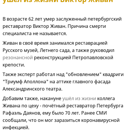
В возрасте 62 лет умер заслуженный петербургский
реставратор Виктор Живан. Причина смерти
специалиста не называется.
Живан в своё время занимался реставрацией
Русского музей, Летнего сада, а также руководил
резонансной
реконструкцией Петропавловской
крепости.
Также эксперт работал над "обновлением" квадриги
"Триумф Аполлона" на аттике главного фасада
Александринского театра.
Добавим также, накануне
ушёл из жизни
коллега
Живана по цеху - почётный реставратор Петербурга
Рафаэль Даянов, ему было 70 лет. Ранее СМИ
сообщали, что он мог заразиться коронавирусной
инфекцией.