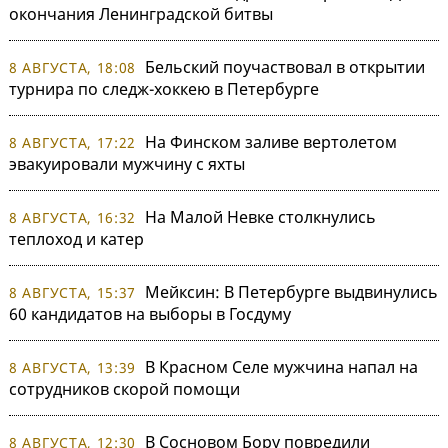
окончания Ленинградской битвы
Бельский поучаствовал в открытии
8 АВГУСТА, 18:08
турнира по следж-хоккею в Петербурге
На Финском заливе вертолетом
8 АВГУСТА, 17:22
эвакуировали мужчину с яхты
На Малой Невке столкнулись
8 АВГУСТА, 16:32
теплоход и катер
Мейксин: В Петербурге выдвинулись
8 АВГУСТА, 15:37
60 кандидатов на выборы в Госдуму
В Красном Селе мужчина напал на
8 АВГУСТА, 13:39
сотрудников скорой помощи
В Сосновом Бору повредили
8 АВГУСТА, 12:30