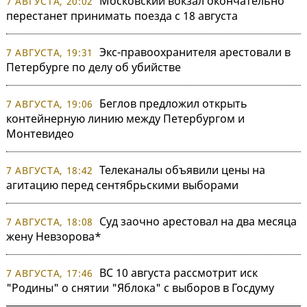
Московский вокзал окончательно
7 АВГУСТА, 20:02
перестанет принимать поезда с 18 августа
Экс-правоохранителя арестовали в
7 АВГУСТА, 19:31
Петербурге по делу об убийстве
Беглов предложил открыть
7 АВГУСТА, 19:06
контейнерную линию между Петербургом и
Монтевидео
Телеканалы объявили цены на
7 АВГУСТА, 18:42
агитацию перед сентябрьскими выборами
Суд заочно арестовал на два месяца
7 АВГУСТА, 18:08
жену Невзорова*
ВС 10 августа рассмотрит иск
7 АВГУСТА, 17:46
"Родины" о снятии "Яблока" с выборов в Госдуму