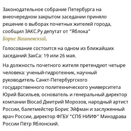
Законодательное собрание Петербурга на
внеочередном закрытом заседании приняло
решение о выборах почетных жителей города,
сообщил ЗАКС.Ру депутат от "Яблока"
Борис Вишневский
.
Голосование состоится на одном из ближайших
заседаний ЗакСа: 19 или 26 мая.
На должность почетного жителя претендуют четыре
человека: ученый-гидротехник, научный
руководитель Санкт-Петербургского
государственного политехнического университета
Юрий Васильев, основатель и генеральный директор
компании Biocad Дмитрий Морозов, народный артист
России, балетмейстер Борис Эйфман и заслуженный
врач России, директор ФГБУ "СПб НИИФ" Минздрава
России Пётр Яблонский.