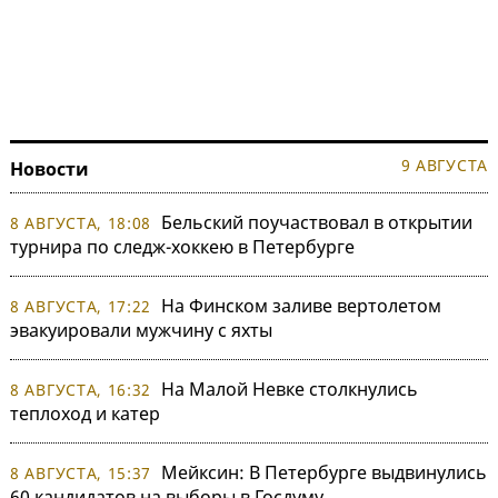
9 АВГУСТА
Новости
Бельский поучаствовал в открытии
8 АВГУСТА, 18:08
турнира по следж-хоккею в Петербурге
На Финском заливе вертолетом
8 АВГУСТА, 17:22
эвакуировали мужчину с яхты
На Малой Невке столкнулись
8 АВГУСТА, 16:32
теплоход и катер
Мейксин: В Петербурге выдвинулись
8 АВГУСТА, 15:37
60 кандидатов на выборы в Госдуму