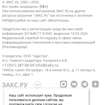
© ЗАКС.Ру, 2002—2026.
Все права защищены.
[18+]
При использовании материалов ЗАКС.Ру на других
ресурсах указание "ЗАКС.Ру" как источника и активная
гиперссылка
на наш сайт обязательны.
Свидетельство о регистрации средства массовой
информации ЭЛ №ФС77-91043, выданное 10.03.2026
Федеральной службой по надзору в сфере связи,
информационных технологий и массовых коммуникаций
(Роскомнадзор).
Учредитель: ООО "Адастра".
И.о. главного редактора: Казарлыга А.В.
+7 (931) 287-80-09
info@zaks.ru
199034, Санкт-Петербург, 18-я линия В.О., д. 11 литера А,
помещ. 3-н, офис 1
Наш сайт использует куки. Продолжая
пользоваться данным сайтом, вы
подтверждаете свое согласие на