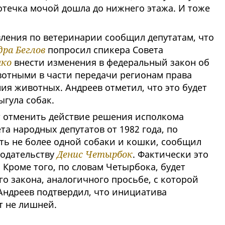
течка мочой дошла до нижнего этажа. И тоже
ления по ветеринарии сообщил депутатам, что
ра Беглов
попросил спикера Совета
нко
внести изменения в федеральный закон об
отными в части передачи регионам права
ия животных. Андреев отметил, что это будет
ыгула собак.
ет отменить действие решения исполкома
та народных депутатов от 1982 года, по
ть не более одной собаки и кошки, сообщил
нодательству
Денис Четырбок
. Фактически это
 Кроме того, по словам Четырбока, будет
о закона, аналогичного просьбе, с которой
Андреев подтвердил, что инициатива
т не лишней.