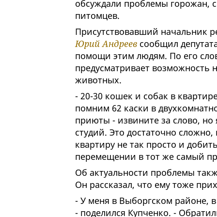
обсуждали проблемы горожан, 
питомцев.
Присутствовавший начальник р
Юрий Андреев
сообщил депутата
помощи этим людям. По его сло
предусматривает возможность н
животных.
- 20-30 кошек и собак в квартире
помним 62 каски в двухкомнатн
приюты - извините за слово, но 
студий. Это достаточно сложно,
квартиру не так просто и добит
перемещении в тот же самый при
Об актуальности проблемы такж
Он рассказал, что ему тоже при
- У меня в Выборгском районе, в
- поделился Купченко. - Обрати