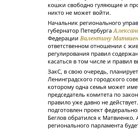
кошки свободно гуляющие и про
никто не может войти.
Начальник регионального управ
губернатор Петербурга
Александ
Федерации
Валентину Матвие
ответственном отношении с жив
регулирования правил содержан
касаться в том числе и правил в
ЗакС, в свою очередь, планиру
Ленинградского городского сове
которому одна семья может име
председатель комитета по зако
правило уже давно не действует.
подготовлен проект федеральног
Беглов обратился к Матвиенко. 
регионального парламента буде