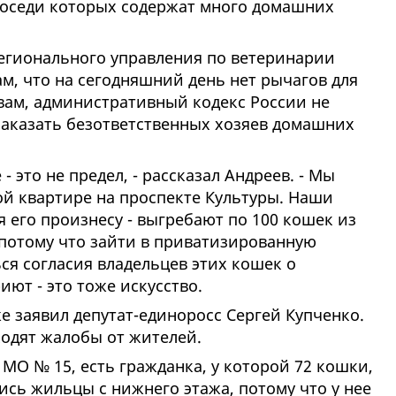
соседи которых содержат много домашних
егионального управления по ветеринарии
м, что на сегодняшний день нет рычагов для
вам, административный кодекс России не
аказать безответственных хозяев домашних
 - это не предел, - рассказал Андреев. - Мы
ой квартире на проспекте Культуры. Наши
я его произнесу - выгребают по 100 кошек из
 потому что зайти в приватизированную
ься согласия владельцев этих кошек о
ют - это тоже искусство.
е заявил депутат-единоросс Сергей Купченко.
ходят жалобы от жителей.
 МО № 15, есть гражданка, у которой 72 кошки,
лись жильцы с нижнего этажа, потому что у нее