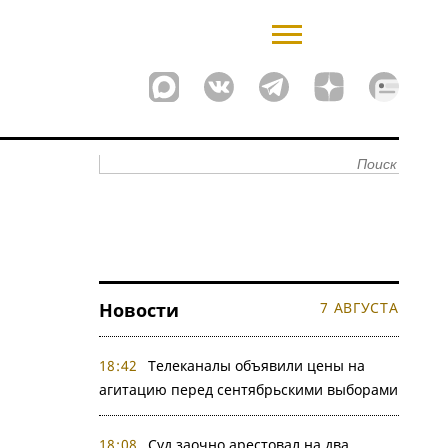
Новости
7 АВГУСТА
18:42
Телеканалы объявили цены на
агитацию перед сентябрьскими выборами
18:08
Суд заочно арестовал на два