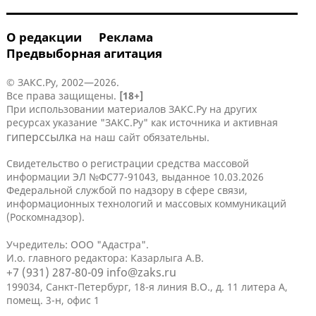
О редакции
Реклама
Предвыборная агитация
© ЗАКС.Ру, 2002—2026.
Все права защищены.
[18+]
При использовании материалов ЗАКС.Ру на других
ресурсах указание "ЗАКС.Ру" как источника и активная
гиперссылка
на наш сайт обязательны.
Свидетельство о регистрации средства массовой
информации ЭЛ №ФС77-91043, выданное 10.03.2026
Федеральной службой по надзору в сфере связи,
информационных технологий и массовых коммуникаций
(Роскомнадзор).
Учредитель: ООО "Адастра".
И.о. главного редактора: Казарлыга А.В.
+7 (931) 287-80-09
info@zaks.ru
199034, Санкт-Петербург, 18-я линия В.О., д. 11 литера А,
помещ. 3-н, офис 1