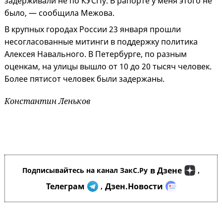
задерживали не по КУСПу. В рапорте у меня этого не
было, — сообщила Межова.
В крупных городах России 23 января прошли
несогласованные митинги в поддержку политика
Алексея Навального. В Петербурге, по разным
оценкам, на улицы вышло от 10 до 20 тысяч человек.
Более пятисот человек были задержаны.
Константин Леньков
в Дзене
Подписывайтесь на канал ЗакС.Ру
,
Телеграм
Дзен.Новости
,