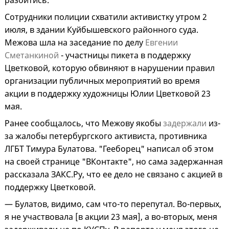
разойтись.
Сотрудники полиции схватили активистку утром 2
июля, в здании Куйбышевского районного суда.
Межова шла на заседание по делу
Евгении
Сметанкиной
- участницы пикета в поддержку
Цветковой, которую обвиняют в нарушении правил
организации публичных мероприятий во время
акции в поддержку художницы Юлии Цветковой 23
мая.
Ранее сообщалось, что Межову якобы
задержали
из-
за жалобы петербургского активиста, противника
ЛГБТ Тимура Булатова. "Гееборец" написал об этом
на своей странице "ВКонтакте", но сама задержанная
рассказала ЗАКС.Ру, что ее дело не связано с акцией в
поддержку Цветковой.
— Булатов, видимо, сам что-то перепутал. Во-первых,
я не участвовала [в акции 23 мая], а во-вторых, меня