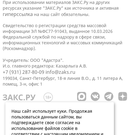
При использовании материалов ЗАКС.Ру на других
ресурсах указание "ЗАКС.Ру" как источника и активная
гиперссылка
на наш сайт обязательны.
Свидетельство о регистрации средства массовой
информации ЭЛ №ФС77-91043, выданное 10.03.2026
Федеральной службой по надзору в сфере связи,
информационных технологий и массовых коммуникаций
(Роскомнадзор).
Учредитель: ООО "Адастра".
И.о. главного редактора: Казарлыга А.В.
+7 (931) 287-80-09
info@zaks.ru
199034, Санкт-Петербург, 18-я линия В.О., д. 11 литера А,
помещ. 3-н, офис 1
Наш сайт использует куки. Продолжая
пользоваться данным сайтом, вы
подтверждаете свое согласие на
использование файлов cookie в
соответствии с настоящим уведомлением и