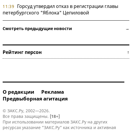
Горсуд утвердил отказ в регистрации главы
11:39
петербургского "Яблока" Цепиловой
Смотреть предыдущие новости →
Рейтинг персон ↑
О редакции
Реклама
Предвыборная агитация
© ЗАКС.Ру, 2002—2026.
Все права защищены.
[18+]
При использовании материалов ЗАКС.Ру на других
ресурсах указание "ЗАКС.Ру" как источника и активная