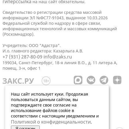
гиперссылка
на наш сайт обязательны.
Свидетельство о регистрации средства массовой
информации ЭЛ №ФС77-91043, выданное 10.03.2026
Федеральной службой по надзору в сфере связи,
информационных технологий и массовых коммуникаций
(Роскомнадзор).
Учредитель: ООО "Адастра".
И.о. главного редактора: Казарлыга А.В.
+7 (931) 287-80-09
info@zaks.ru
199034, Санкт-Петербург, 18-я линия В.О., д. 11 литера А,
помещ. 3-н, офис 1
Наш сайт использует куки. Продолжая
пользоваться данным сайтом, вы
подтверждаете свое согласие на
использование файлов cookie в
соответствии с настоящим уведомлением и
Политикой о конфиденциальности
.
Я согласен