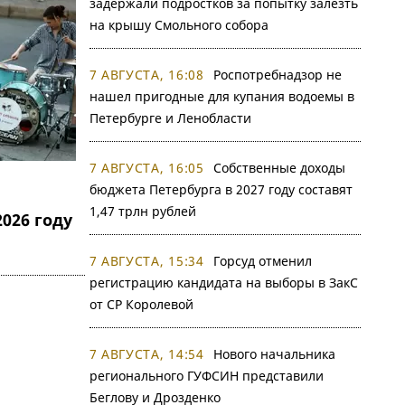
задержали подростков за попытку залезть
на крышу Смольного собора
7 АВГУСТА, 16:08
Роспотребнадзор не
нашел пригодные для купания водоемы в
Петербурге и Ленобласти
7 АВГУСТА, 16:05
Собственные доходы
бюджета Петербурга в 2027 году составят
1,47 трлн рублей
026 году
7 АВГУСТА, 15:34
Горсуд отменил
регистрацию кандидата на выборы в ЗакС
от СР Королевой
7 АВГУСТА, 14:54
Нового начальника
регионального ГУФСИН представили
Беглову и Дрозденко