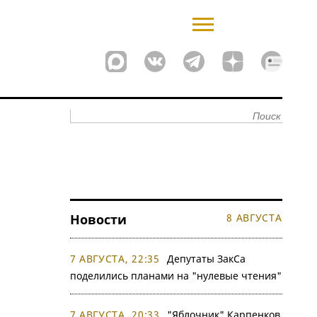
Новости
8 АВГУСТА
7 АВГУСТА, 22:35
Депутаты ЗакСа
поделились планами на "нулевые чтения"
7 АВГУСТА, 20:33
"Яблочник" Карпенков