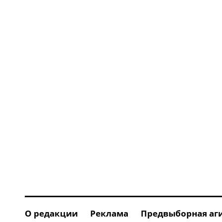
О редакции
Реклама
Предвыборная аг