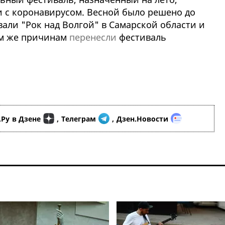
и с коронавирусом. Весной было решено до
али "Рок над Волгой" в Самарской области и
тем же причинам
перенесли
фестиваль
.Ру
в Дзене
,
Телеграм
,
Дзен.Новости