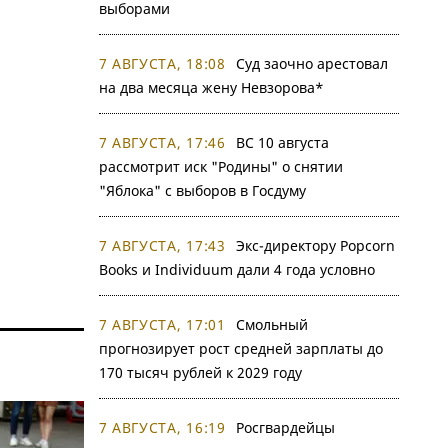
выборами
7 АВГУСТА, 18:08
Суд заочно арестовал
на два месяца жену Невзорова*
7 АВГУСТА, 17:46
ВС 10 августа
рассмотрит иск "Родины" о снятии
"Яблока" с выборов в Госдуму
7 АВГУСТА, 17:43
Экс-директору Popcorn
Books и Individuum дали 4 года условно
7 АВГУСТА, 17:01
Смольный
прогнозирует рост средней зарплаты до
170 тысяч рублей к 2029 году
7 АВГУСТА, 16:19
Росгвардейцы