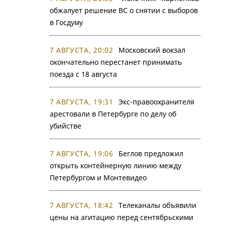
обжалует решение ВС о снятии с выборов
в Госдуму
7 АВГУСТА, 20:02
Московский вокзал
окончательно перестанет принимать
поезда с 18 августа
7 АВГУСТА, 19:31
Экс-правоохранителя
арестовали в Петербурге по делу об
убийстве
7 АВГУСТА, 19:06
Беглов предложил
открыть контейнерную линию между
Петербургом и Монтевидео
7 АВГУСТА, 18:42
Телеканалы объявили
цены на агитацию перед сентябрьскими