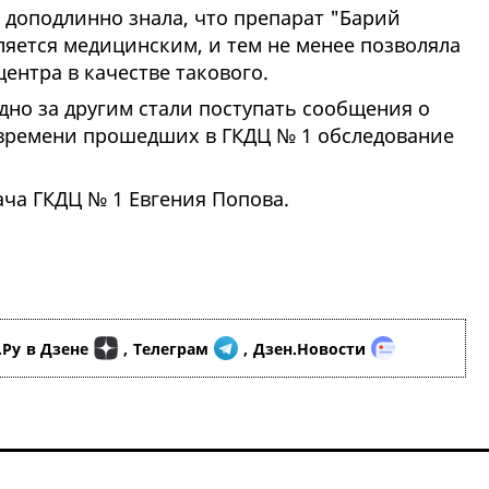
 доподлинно знала, что препарат "Барий
ляется медицинским, и тем не менее позволяла
ентра в качестве такового.
дно за другим стали поступать сообщения о
 времени прошедших в ГКДЦ № 1 обследование
ча ГКДЦ № 1 Евгения Попова.
.Ру
в Дзене
,
Телеграм
,
Дзен.Новости