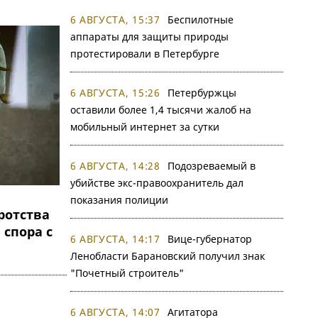
6 АВГУСТА, 15:37
Беспилотные
аппараты для защиты природы
протестировали в Петербурге
6 АВГУСТА, 15:26
Петербуржцы
оставили более 1,4 тысячи жалоб на
мобильный интернет за сутки
6 АВГУСТА, 14:28
Подозреваемый в
убийстве экс-правоохранитель дал
показания полиции
ротства
 спора с
6 АВГУСТА, 14:17
Вице-губернатор
Ленобласти Барановский получил знак
"Почетный строитель"
6 АВГУСТА, 14:07
Агитатора