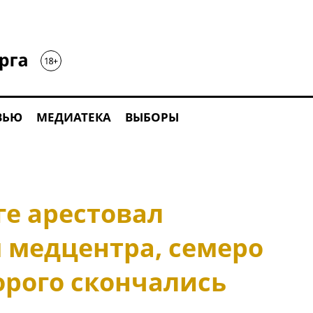
ВЬЮ
МЕДИАТЕКА
ВЫБОРЫ
ге арестовал
 медцентра, семеро
орого скончались