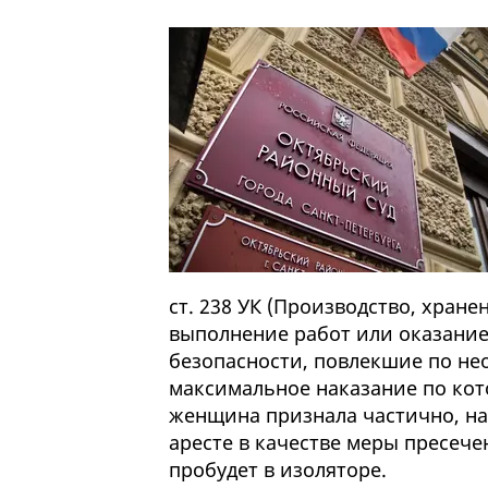
ст. 238 УК (Производство, хране
выполнение работ или оказание
безопасности, повлекшие по нео
максимальное наказание по кот
женщина признала частично, на
аресте в качестве меры пресечен
пробудет в изоляторе.