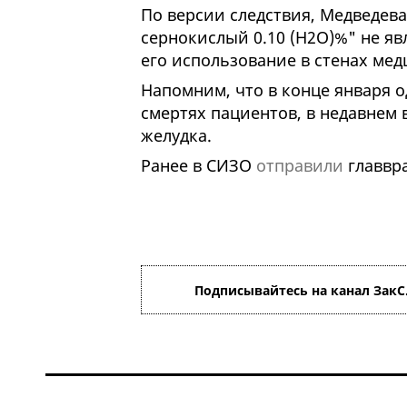
По версии следствия, Медведева
сернокислый 0.10 (H2O)%" не яв
его использование в стенах медц
Напомним, что в конце января о
смертях пациентов, в недавнем
желудка.
Ранее в СИЗО
отправили
главвра
Подписывайтесь на канал ЗакС