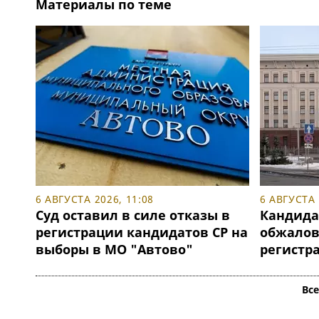
Материалы по теме
6 АВГУСТА 2026, 11:08
6 АВГУСТА 
Суд оставил в силе отказы в
Кандида
регистрации кандидатов СР на
обжалова
выборы в МО "Автово"
регистр
Вс