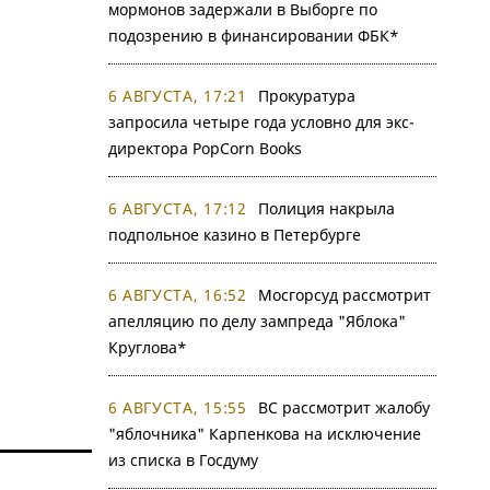
мормонов задержали в Выборге по
подозрению в финансировании ФБК*
6 АВГУСТА, 17:21
Прокуратура
запросила четыре года условно для экс-
директора PopCorn Books
6 АВГУСТА, 17:12
Полиция накрыла
подпольное казино в Петербурге
6 АВГУСТА, 16:52
Мосгорсуд рассмотрит
апелляцию по делу зампреда "Яблока"
Круглова*
6 АВГУСТА, 15:55
ВС рассмотрит жалобу
"яблочника" Карпенкова на исключение
из списка в Госдуму