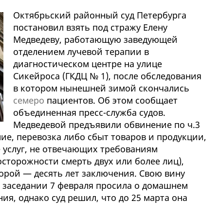
Октябрьский районный суд Петербурга
постановил взять под стражу Елену
Медведеву, работающую заведующей
отделением лучевой терапии в
диагностическом центре на улице
Сикейроса (ГКДЦ № 1), после обследования
в котором нынешней зимой скончались
семеро
пациентов. Об этом сообщает
объединенная пресс-служба судов.
Медведевой предъявили обвинение по ч.3
ние, перевозка либо сбыт товаров и продукции,
 услуг, не отвечающих требованиям
сторожности смерть двух или более лиц),
орой — десять лет заключения. Свою вину
 заседании 7 февраля просила о домашнем
ия, однако суд решил, что до 25 марта она