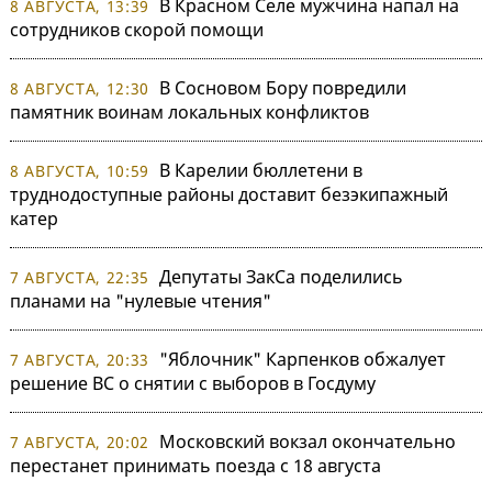
В Красном Селе мужчина напал на
8 АВГУСТА, 13:39
сотрудников скорой помощи
В Сосновом Бору повредили
8 АВГУСТА, 12:30
памятник воинам локальных конфликтов
В Карелии бюллетени в
8 АВГУСТА, 10:59
труднодоступные районы доставит безэкипажный
катер
Депутаты ЗакСа поделились
7 АВГУСТА, 22:35
планами на "нулевые чтения"
"Яблочник" Карпенков обжалует
7 АВГУСТА, 20:33
решение ВС о снятии с выборов в Госдуму
Московский вокзал окончательно
7 АВГУСТА, 20:02
перестанет принимать поезда с 18 августа