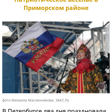
Приморском районе
фото Михаила Масленникова, ЗАКС.Ру
В Петербурге два дня праздновали