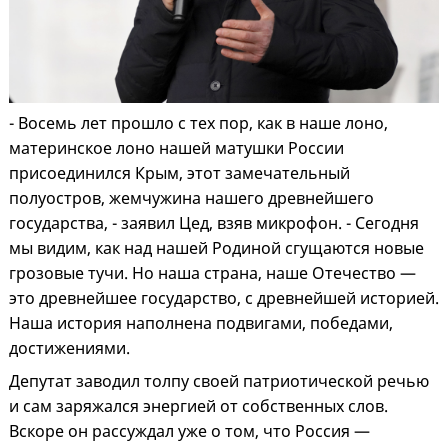
- Восемь лет прошло с тех пор, как в наше лоно,
материнское лоно нашей матушки России
присоединился Крым, этот замечательный
полуостров, жемчужина нашего древнейшего
государства, - заявил Цед, взяв микрофон. - Сегодня
мы видим, как над нашей Родиной сгущаются новые
грозовые тучи. Но наша страна, наше Отечество —
это древнейшее государство, с древнейшей историей.
Наша история наполнена подвигами, победами,
достижениями.
Депутат заводил толпу своей патриотической речью
и сам заряжался энергией от собственных слов.
Вскоре он рассуждал уже о том, что Россия —