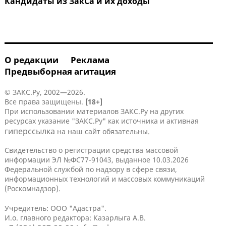
Кандидаты из ЗакСа и их доходы
О редакции
Реклама
Предвыборная агитация
© ЗАКС.Ру, 2002—2026.
Все права защищены.
[18+]
При использовании материалов ЗАКС.Ру на других
ресурсах указание "ЗАКС.Ру" как источника и активная
гиперссылка
на наш сайт обязательны.
Свидетельство о регистрации средства массовой
информации ЭЛ №ФС77-91043, выданное 10.03.2026
Федеральной службой по надзору в сфере связи,
информационных технологий и массовых коммуникаций
(Роскомнадзор).
Учредитель: ООО "Адастра".
И.о. главного редактора: Казарлыга А.В.