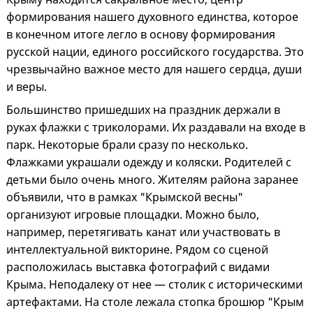
формирования нашего духовного единства, которое
в конечном итоге легло в основу формирования
русской нации, единого российского государства. Это
чрезвычайно важное место для нашего сердца, души
и веры.
Большинство пришедших на праздник держали в
руках флажки с триколорами. Их раздавали на входе в
парк. Некоторые брали сразу по несколько.
Флажками украшали одежду и коляски. Родителей с
детьми было очень много. Жителям района заранее
объявили, что в рамках "Крымской весны"
организуют игровые площадки. Можно было,
например, перетягивать канат или участвовать в
интеллектуальной викторине. Рядом со сценой
расположилась выставка фотографий с видами
Крыма. Неподалеку от нее — столик с историческими
артефактами. На столе лежала стопка брошюр "Крым