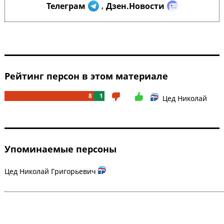
Телеграм
Дзен.Новости
,
Рейтинг персон в этом материале
8
1
Цед Николай
Упоминаемые персоны
Цед Николай Григорьевич