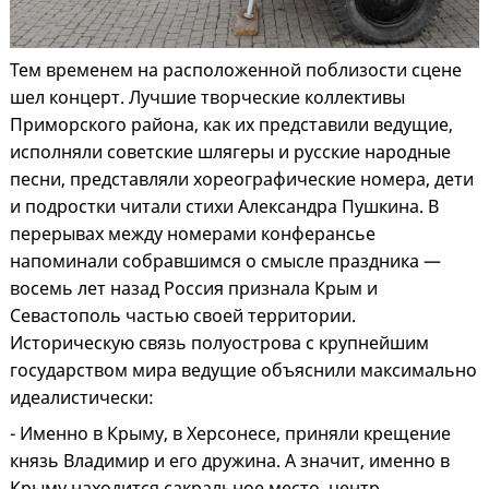
Тем временем на расположенной поблизости сцене
шел концерт. Лучшие творческие коллективы
Приморского района, как их представили ведущие,
исполняли советские шлягеры и русские народные
песни, представляли хореографические номера, дети
и подростки читали стихи Александра Пушкина. В
перерывах между номерами конферансье
напоминали собравшимся о смысле праздника —
восемь лет назад Россия признала Крым и
Севастополь частью своей территории.
Историческую связь полуострова с крупнейшим
государством мира ведущие объяснили максимально
идеалистически:
- Именно в Крыму, в Херсонесе, приняли крещение
князь Владимир и его дружина. А значит, именно в
Крыму находится сакральное место, центр