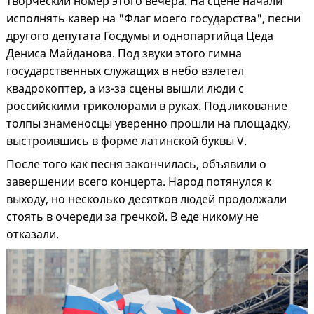
творческий номер этого вечера. На сцене начали
исполнять кавер на "Флаг моего государства", песни
другого депутата Госдумы и однопартийца Цеда
Дениса Майданова. Под звуки этого гимна
государственных служащих в небо взлетел
квадрокоптер, а из-за сцены вышли люди с
российскими триколорами в руках. Под ликование
толпы знаменосцы уверенно прошли на площадку,
выстроившись в форме латинской буквы V.
После того как песня закончилась, объявили о
завершении всего концерта. Народ потянулся к
выходу, но несколько десятков людей продолжали
стоять в очереди за гречкой. В еде никому не
отказали.